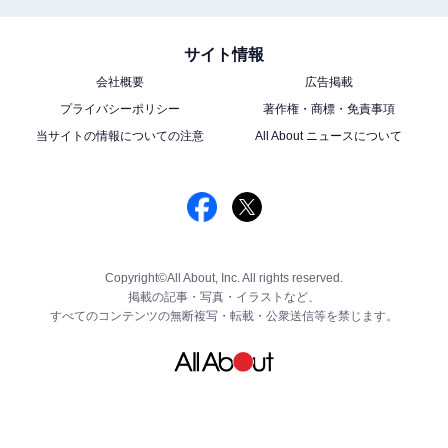
サイト情報
会社概要
広告掲載
プライバシーポリシー
著作権・商標・免責事項
当サイトの情報についての注意
All About ニュースについて
Copyright©All About, Inc. All rights reserved.
掲載の記事・写真・イラストなど、
すべてのコンテンツの無断複写・転載・公衆送信等を禁じます。