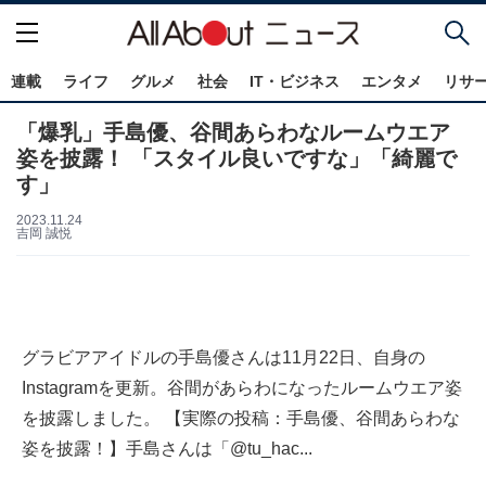
連載
ライフ
グルメ
社会
IT・ビジネス
エンタメ
リサ
「爆乳」手島優、谷間あらわなルームウエア
姿を披露！ 「スタイル良いですな」「綺麗で
す」
2023.11.24
吉岡 誠悦
グラビアアイドルの手島優さんは11月22日、自身の
Instagramを更新。谷間があらわになったルームウエア姿
を披露しました。 【実際の投稿：手島優、谷間あらわな
姿を披露！】手島さんは「@tu_hac...