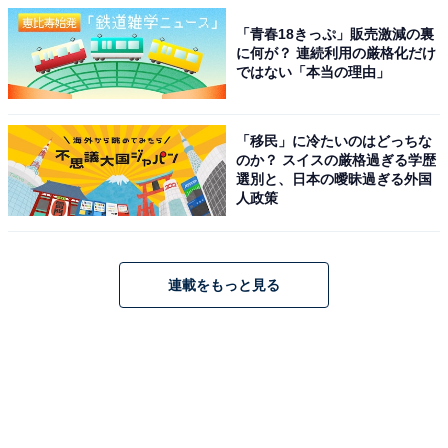
「青春18きっぷ」販売激減の裏
に何が？ 連続利用の厳格化だけ
ではない「本当の理由」
「移民」に冷たいのはどっちな
のか？ スイスの厳格過ぎる学歴
選別と、日本の曖昧過ぎる外国
人政策
連載をもっと見る