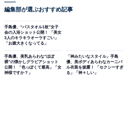
編集部が選ぶおすすめ記事
手島優、“バスタオル1枚”女子
会の入浴ショット公開！ 「美女
3人のキラキラオーラすごい」
「お腹大きくなってる」
手島優、美乳あらわな“ほぼ
「神みたいなスタイル」手島
裸”の懐かしグラビアショット
優、美ボディあらわなカーニバ
公開！ 「色っぽくて最高」「女
ル衣装を披露！ 「セクシーすぎ
神様ですか？」
る」「神々しい」