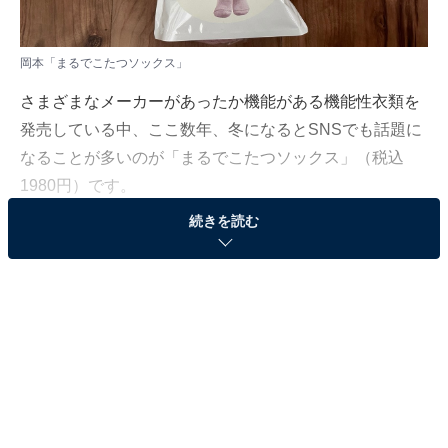
岡本「まるでこたつソックス」​​​​​
さまざまなメーカーがあったか機能がある機能性衣類を
発売している中、ここ数年、冬になるとSNSでも話題に
なることが多いのが「まるでこたつソックス」（税込
1980円）です。
続きを読む
レッグウエア専業メーカーである岡本の「まるでこたつ
ソックス」は本当に温かいのか、どういう仕組みで温か
くなるのかを、実際に試してみたレビューを交えてご紹
介します。
岡本の「まるでこたつソックス」とは？