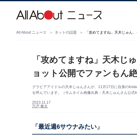
All About ニュース
ネットの話題
「攻めてますね」天木じゅ
ョット公開でファンもん絶
グラビアアイドルの天木じゅんさんが、11月17日に自身のIns
を呼んでいます。（サムネイル画像出典：天木じゅんさん公式Inst
2023.11.17
宍戸 奏太
「最近週6サウナみたい」