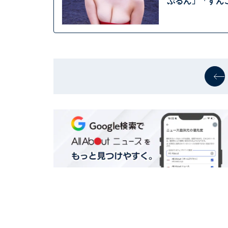
ぷるん」「すん