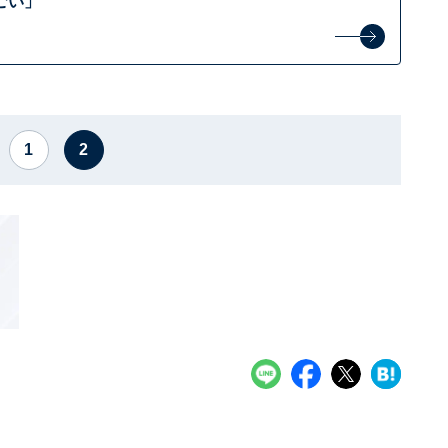
ごい」
1
2