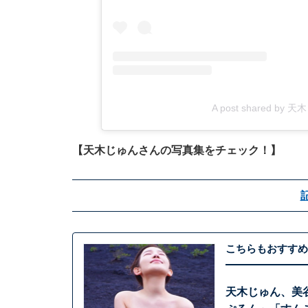
A post shared by 天木
【天木じゅんさんの写真集をチェック！】
こちらもおすすめ
天木じゅん、美