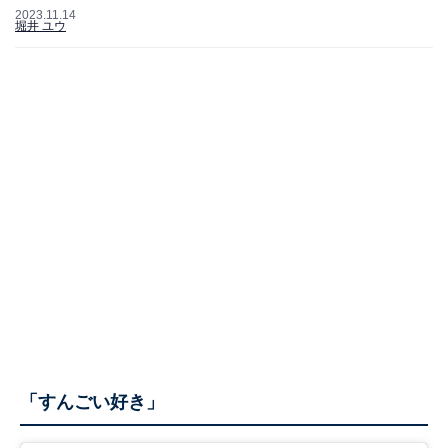
2023.11.14
堀井 ユウ
「すんごい好き」