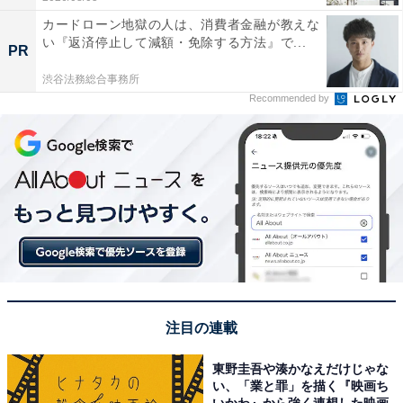
カードローン地獄の人は、消費者金融が教えな
い『返済停止して減額・免除する方法』で...
PR
渋谷法務総合事務所
Recommended by
注目の連載
東野圭吾や湊かなえだけじゃな
い、「業と罪」を描く『映画ち