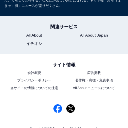
だけでちょっと得する、なんだか楽しい気分になれる、ネット発「知ら（な
きゃ）損」ニュースが盛りだくさん。
関連サービス
All About
All About Japan
イチオシ
サイト情報
会社概要
広告掲載
プライバシーポリシー
著作権・商標・免責事項
当サイトの情報についての注意
All About ニュースについて