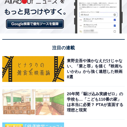
注目の連載
東野圭吾や湊かなえだけじゃな
い、「業と罪」を描く『映画ち
いかわ』から強く連想した映画
8選
20年間「駆け込み実績ゼロ」の
学校も…「こども110番の家」
は本当に必要？ PTAが直面する
理想と現実