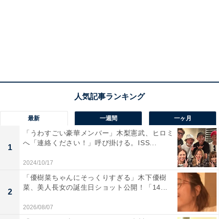
最新
一週間
一ヶ月
「うわすごい豪華メンバー」木梨憲武、ヒロミ
へ「連絡ください！」呼び掛ける。ISS...
1
2024/10/17
「優樹菜ちゃんにそっくりすぎる」木下優樹
菜、美人長女の誕生日ショット公開！「14...
2
2026/08/07