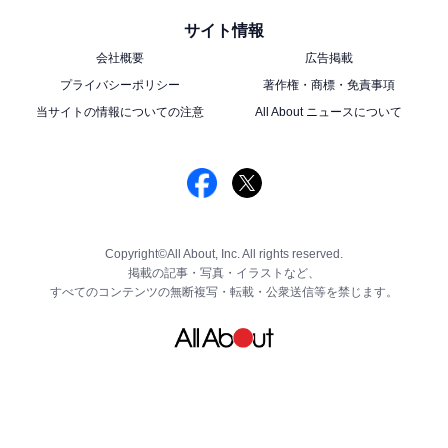
サイト情報
会社概要
広告掲載
プライバシーポリシー
著作権・商標・免責事項
当サイトの情報についての注意
All About ニュースについて
Copyright©All About, Inc. All rights reserved.
掲載の記事・写真・イラストなど、
すべてのコンテンツの無断複写・転載・公衆送信等を禁じます。