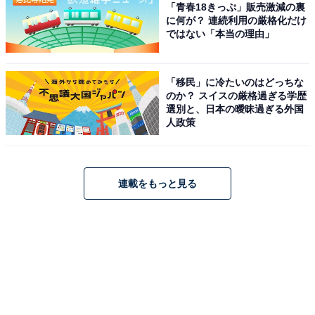
「青春18きっぷ」販売激減の裏
に何が？ 連続利用の厳格化だけ
ではない「本当の理由」
「移民」に冷たいのはどっちな
のか？ スイスの厳格過ぎる学歴
選別と、日本の曖昧過ぎる外国
人政策
連載をもっと見る