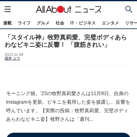
連載
ライフ
グルメ
社会
IT・ビジネス
エンタメ
リサ
「スタイル神」牧野真莉愛、完璧ボディあら
わなビキニ姿に反響！ 「腹筋きれい」
2023.11.09
堀井 ユウ
モーニング娘。'23の牧野真莉愛さんは11月8日、自身の
Instagramを更新。ビキニを着用した姿を披露し、反響を
呼んでいます。【実際の投稿：牧野真莉愛、完璧ボディ
あらわなビキニ姿】牧野さんは「週刊...