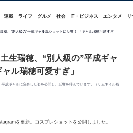
連載
ライフ
グルメ
社会
IT・ビジネス
エンタメ
リ
瑞穂、“別人級の”平成ギャル風ショットに反響！ 「ギャル瑞穂可愛すぎ」
・土生瑞穂、“別人級の”平成ギャ
ギャル瑞穂可愛すぎ」
mを更新。平成ギャルに変身した姿を公開し、反響を呼んでいます。（サムネイル画
nstagramを更新。コスプレショットを公開しました。