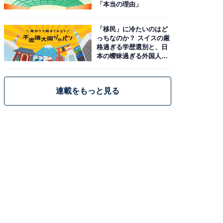
「本当の理由」
「移民」に冷たいのはど
っちなのか？ スイスの厳
格過ぎる学歴選別と、日
本の曖昧過ぎる外国人政
策
連載をもっと見る