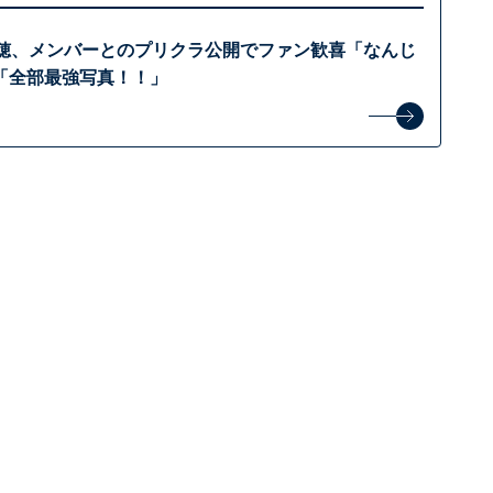
瑞穂、メンバーとのプリクラ公開でファン歓喜「なんじ
「全部最強写真！！」