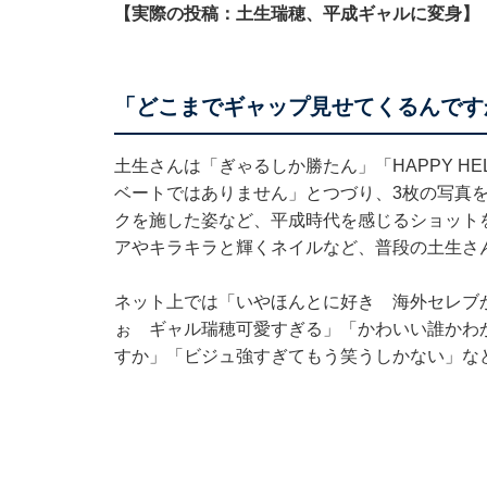
【実際の投稿：土生瑞穂、平成ギャルに変身】
「どこまでギャップ見せてくるんです
土生さんは「ぎゃるしか勝たん」「HAPPY H
ベートではありません」とつづり、3枚の写真
クを施した姿など、平成時代を感じるショット
アやキラキラと輝くネイルなど、普段の土生さ
ネット上では「いやほんとに好き 海外セレブ
ぉ ギャル瑞穂可愛すぎる」「かわいい誰かわ
すか」「ビジュ強すぎてもう笑うしかない」な