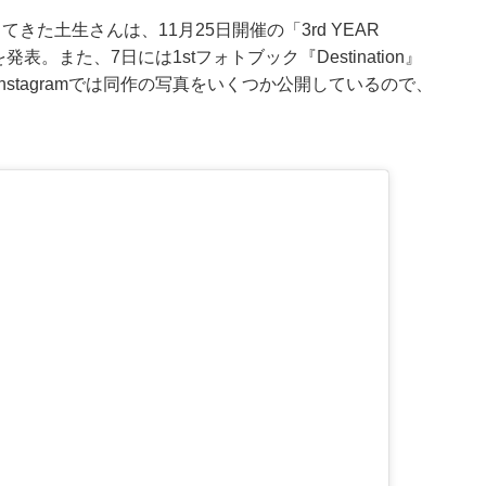
た土生さんは、11月25日開催の「3rd YEAR
発表。また、7日には1stフォトブック『Destination』
stagramでは同作の写真をいくつか公開しているので、
。