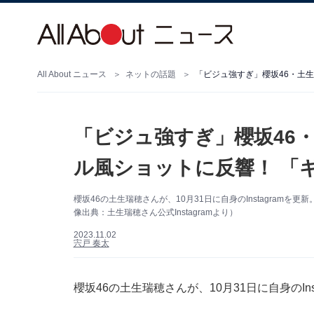
All About ニュース
ネットの話題
「ビジュ強すぎ」櫻坂46・土生
「ビジュ強すぎ」櫻坂46
ル風ショットに反響！ 「
櫻坂46の土生瑞穂さんが、10月31日に自身のInstagra
像出典：土生瑞穂さん公式Instagramより）
2023.11.02
宍戸 奏太
櫻坂46の土生瑞穂さんが、10月31日に自身のI