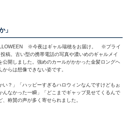
か」
ELLOWEEN ※今夜はギャル瑞穂をお届け。 ※プライ
を投稿。古い型の携帯電話の写真や濃いめのギャルメイ
を公開しました。強めのカールがかかった金髪ロングヘ
んからは想像できない姿です。
かい？」「ハッピーすぎるハロウィンなんですけどもぉ
かんなかった一瞬」「どこまでギャップ見せてくるんで
ど、称賛の声が多く寄せられました。