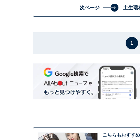
次ページ
土生瑞
1
こちらもおすすめ