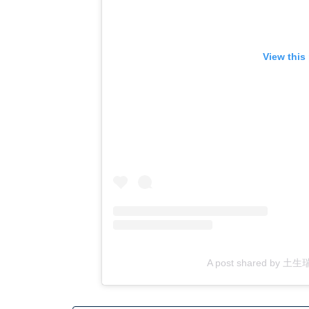
View this
A post shared by 土生