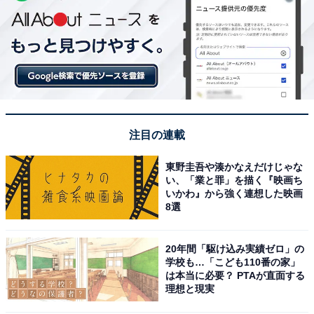
注目の連載
東野圭吾や湊かなえだけじゃな
い、「業と罪」を描く『映画ち
いかわ』から強く連想した映画
8選
20年間「駆け込み実績ゼロ」の
学校も…「こども110番の家」
は本当に必要？ PTAが直面する
理想と現実