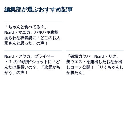
編集部が選ぶおすすめ記事
「ちゃんと食べてる？」
NiziU・マユカ、バキバキ腹筋
あらわな衣装姿に「どこのお人
形さんと思った」の声！
NiziU・アヤカ、プライベー
「破壊力ヤバ」NiziU・リク、
ト？ の“9頭身”ショットに「ど
美ウエストを露出したおなか出
んだけ足長いの？」「次元がち
しコーデ公開！ 「りくちゃんし
がう」の声！
か勝たん」