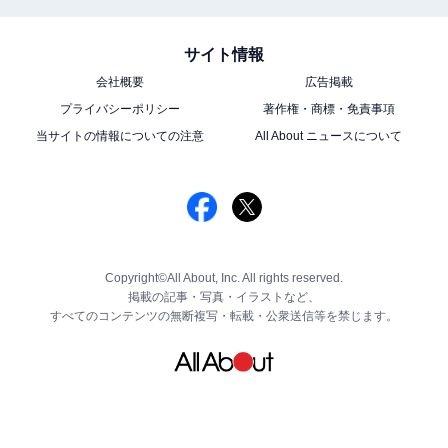
サイト情報
会社概要
広告掲載
プライバシーポリシー
著作権・商標・免責事項
当サイトの情報についての注意
All About ニュースについて
Copyright©All About, Inc. All rights reserved.
掲載の記事・写真・イラストなど、
すべてのコンテンツの無断複写・転載・公衆送信等を禁じます。