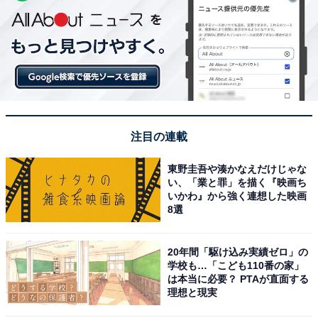
注目の連載
東野圭吾や湊かなえだけじゃな
い、「業と罪」を描く『映画ち
いかわ』から強く連想した映画
8選
20年間「駆け込み実績ゼロ」の
学校も…「こども110番の家」
は本当に必要？ PTAが直面する
理想と現実