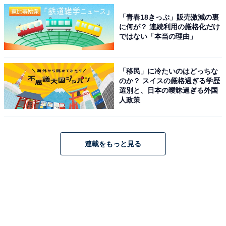
「青春18きっぷ」販売激減の裏
に何が？ 連続利用の厳格化だけ
ではない「本当の理由」
「移民」に冷たいのはどっちな
のか？ スイスの厳格過ぎる学歴
選別と、日本の曖昧過ぎる外国
人政策
連載をもっと見る