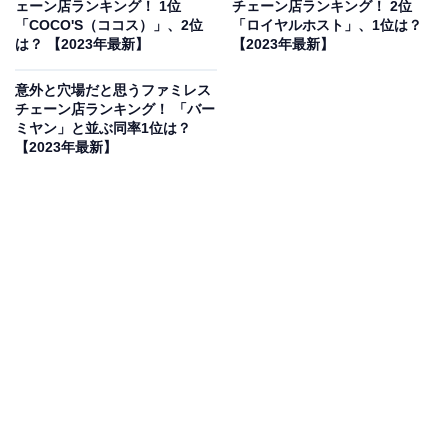
ェーン店ランキング！ 1位
チェーン店ランキング！ 2位
の声もありました。
「COCO'S（ココス）」、2位
「ロイヤルホスト」、1位は？
は？ 【2023年最新】
【2023年最新】
意外と穴場だと思うファミレス
チェーン店ランキング！ 「バー
ミヤン」と並ぶ同率1位は？
【2023年最新】
第1位：和食さと