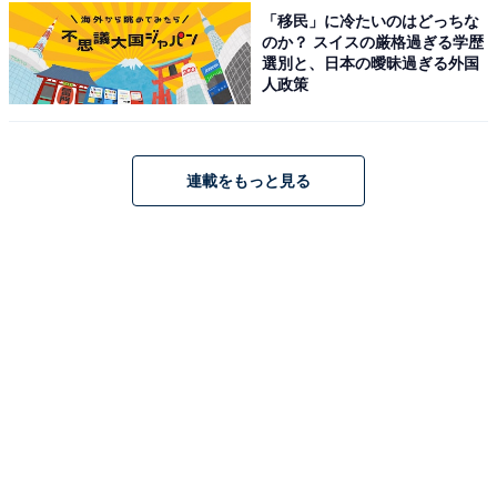
ドリアがおいしいファミレスチェーン店ランキ
「移民」に冷たいのはどっちな
ング！ 1位は「サイゼリヤ」、2位は？【2023
のか？ スイスの厳格過ぎる学歴
年最新】
選別と、日本の曖昧過ぎる外国
人政策
連載をもっと見る
1
2