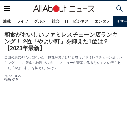
連載
ライフ
グルメ
社会
IT・ビジネス
エンタメ
リサ
和食がおいしいファミレスチェーン店ランキ
ング！ 2位「やよい軒」を抑えた1位は？
【2023年最新】
全国の男女427人に聞いた、和食がおいしいと思うファミレスチェーン店ラン
キング！ 「ご飯食べ放題でお得」「メニューが豊富で飽きない」との声もあ
った「やよい軒」を抑えた1位は？
2023.10.27
福島 ゆき