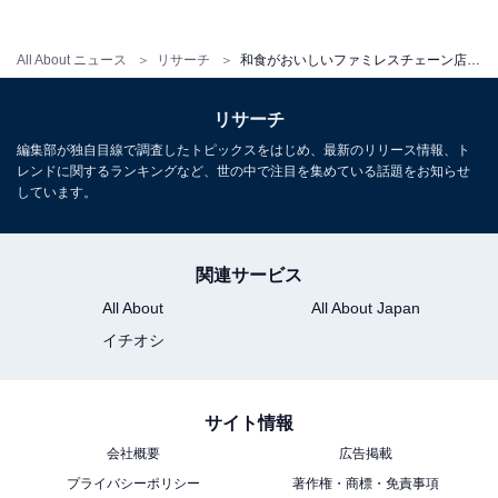
All About ニュース
リサーチ
和食がおいしいファミレスチェーン店ランキング！ 2位「やよい軒」を抑えた1位は？【2023年最新】
リサーチ
編集部が独自目線で調査したトピックスをはじめ、最新のリリース情報、ト
レンドに関するランキングなど、世の中で注目を集めている話題をお知らせ
しています。
関連サービス
All About
All About Japan
イチオシ
サイト情報
会社概要
広告掲載
プライバシーポリシー
著作権・商標・免責事項