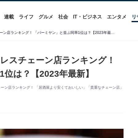
連載
ライフ
グルメ
社会
IT・ビジネス
エンタメ
リ
意外と穴場だと思うファミレスチェーン店ランキング！ 「バーミヤン」と並ぶ同率1位は？【2023年最新】
ミレスチェーン店ランキング！
位は？【2023年最新】
ェーン店ランキング！ 「居酒屋より安くておいしい」「貴重なチェーン店」