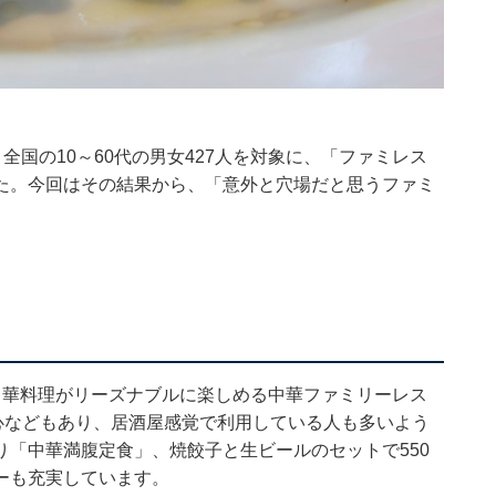
日の間、全国の10～60代の男女427人を対象に、「ファミレス
た。今回はその結果から、「意外と穴場だと思うファミ
中華料理がリーズナブルに楽しめる中華ファミリーレス
心などもあり、居酒屋感覚で利用している人も多いよう
「中華満腹定食」、焼餃子と生ビールのセットで550
ーも充実しています。