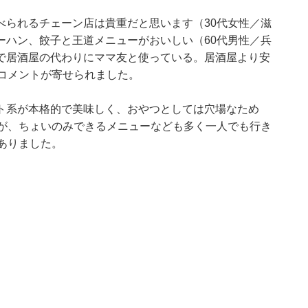
べられるチェーン店は貴重だと思います（30代女性／滋
ーハン、餃子と王道メニューがおいしい（60代男性／兵
で居酒屋の代わりにママ友と使っている。居酒屋より安
コメントが寄せられました。
ト系が本格的で美味しく、おやつとしては穴場なため
だが、ちょいのみできるメニューなども多く一人でも行き
ありました。