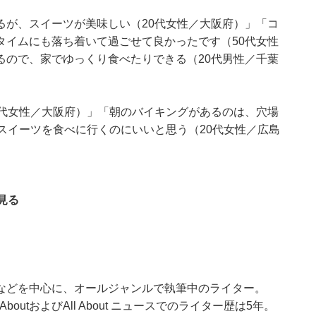
るが、スイーツが美味しい（20代女性／大阪府）」「コ
タイムにも落ち着いて過ごせて良かったです（50代女性
るので、家でゆっくり食べたりできる（20代男性／千葉
0代女性／大阪府）」「朝のバイキングがあるのは、穴場
スイーツを食べに行くのにいいと思う（20代女性／広島
見る
などを中心に、オールジャンルで執筆中のライター。
outおよびAll About ニュースでのライター歴は5年。