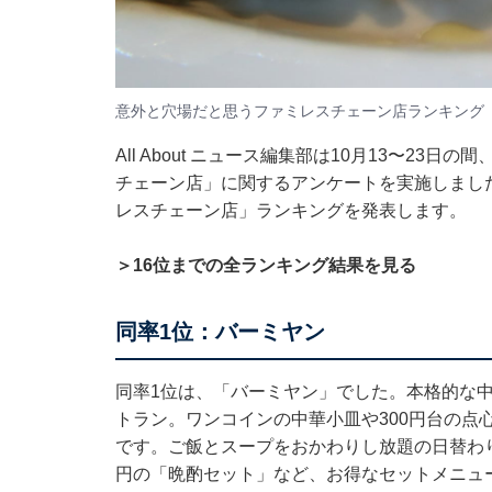
意外と穴場だと思うファミレスチェーン店ランキング
All About ニュース編集部は10月13〜23
チェーン店」に関するアンケートを実施しまし
レスチェーン店」ランキングを発表します。
＞16位までの全ランキング結果を見る
同率1位：バーミヤン
同率1位は、「バーミヤン」でした。本格的な
トラン。ワンコインの中華小皿や300円台の点
です。ご飯とスープをおかわりし放題の日替わり
円の「晩酌セット」など、お得なセットメニュ