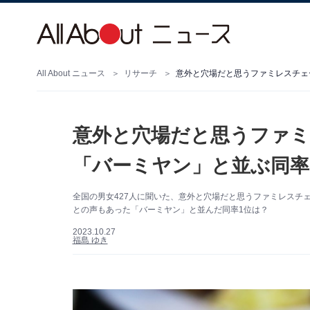
All About ニュース
リサーチ
意外と穴場だと思うファ
「バーミヤン」と並ぶ同率1
全国の男女427人に聞いた、意外と穴場だと思うファミレスチ
との声もあった「バーミヤン」と並んだ同率1位は？
2023.10.27
福島 ゆき