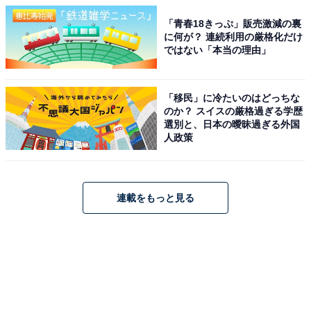
「青春18きっぷ」販売激減の裏
に何が？ 連続利用の厳格化だけ
ではない「本当の理由」
「移民」に冷たいのはどっちな
のか？ スイスの厳格過ぎる学歴
選別と、日本の曖昧過ぎる外国
人政策
連載をもっと見る