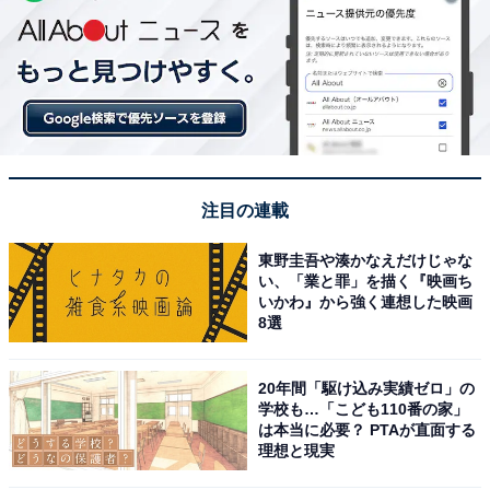
注目の連載
東野圭吾や湊かなえだけじゃな
い、「業と罪」を描く『映画ち
いかわ』から強く連想した映画
8選
20年間「駆け込み実績ゼロ」の
学校も…「こども110番の家」
は本当に必要？ PTAが直面する
理想と現実