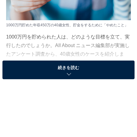
1000万円貯めた年収450万の40歳女性、貯金をするために「やめたこと」
1000万円を貯められた人は、どのような目標を立て、実
行したのでしょうか。All About ニュース編集部が実施し
たアンケート調査から、40歳女性のケースを紹介しま
す。
続きを読む
回答者のプロフィール
回答者本人：40歳女性
家族構成：既婚（子あり）
居住地：愛知県
職種：金融業