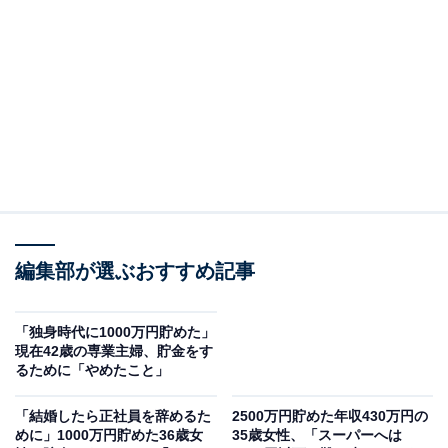
現在の年収：450万円
現在の貯蓄額：1200万円
編集部が選ぶおすすめ記事
「独身時代に1000万円貯めた」
現在42歳の専業主婦、貯金をす
るために「やめたこと」
「結婚したら正社員を辞めるた
2500万円貯めた年収430万円の
めに」1000万円貯めた36歳女
35歳女性、「スーパーへは
40代で貯金1000万円ある人の割合は？