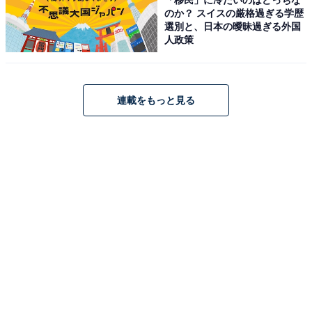
のか？ スイスの厳格過ぎる学歴
果的だったようです。
選別と、日本の曖昧過ぎる外国
人政策
1000万円達成！ その後は……
連載をもっと見る
貯まった1000万円の使い道について伺うと「結婚に関わ
る資金と住宅購入の頭金にしました」と、当初の目標通
り結婚資金としたようです。
おすすめの節約術は「買い物の頻度を減らす」
おすすめの節約術を聞くと「買い物の頻度を減らす。買
い物する際に、買わずに代用できるなら買わない。家電
などは価格だけでなく、維持のコスパや電気代なども加