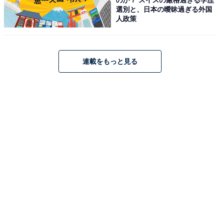
のマークでじゃんけんをするだけ。
選別と、日本の曖昧過ぎる外国
人政策
ウルトラマンキングがザコ怪獣に負けちゃったりす
る。
連載をもっと見る
「パパ、仮面ライダーカード！」
……もう、飽きたよ。
そこで、僕はひらめいた。
仮面ライダーカードはトランプを兼ねている。
「チビ、神経衰弱を教えてあげる」
「シンケイスイジャク？」
「こうやって全部裏返して……」