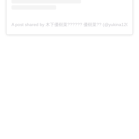
A post shared by 木下優樹菜?????? 優樹菜?? (@yukina1204xox