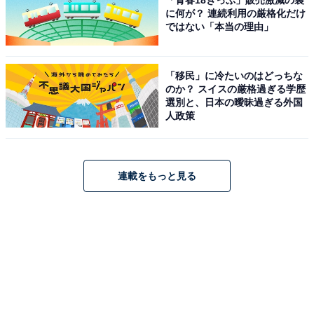
「青春18きっぷ」販売激減の裏
に何が？ 連続利用の厳格化だけ
ではない「本当の理由」
「移民」に冷たいのはどっちな
のか？ スイスの厳格過ぎる学歴
選別と、日本の曖昧過ぎる外国
人政策
連載をもっと見る