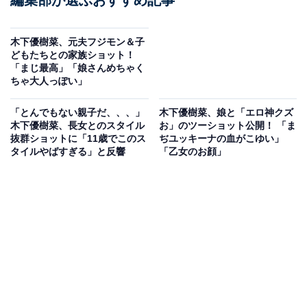
木下優樹菜、元夫フジモン＆子
どもたちとの家族ショット！
「まじ最高」「娘さんめちゃく
ちゃ大人っぽい」
「とんでもない親子だ、、、」
木下優樹菜、娘と「エロ神クズ
木下優樹菜、長女とのスタイル
お」のツーショット公開！ 「ま
抜群ショットに「11歳でこのス
ぢユッキーナの血がこゆい」
タイルやばすぎる」と反響
「乙女のお顔」