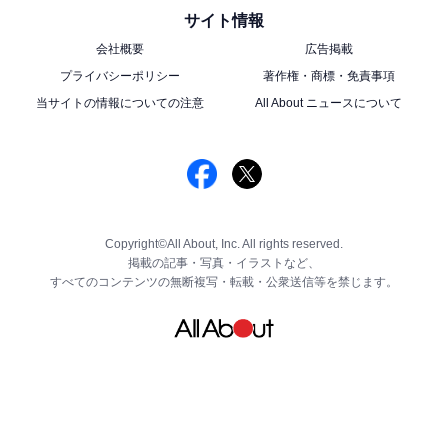
サイト情報
会社概要
広告掲載
プライバシーポリシー
著作権・商標・免責事項
当サイトの情報についての注意
All About ニュースについて
Copyright©All About, Inc. All rights reserved.
掲載の記事・写真・イラストなど、
すべてのコンテンツの無断複写・転載・公衆送信等を禁じます。