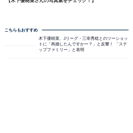
【木下優樹菜さんの写真集をチェック！】
こちらもおすすめ
木下優樹菜、Jリーグ・三幸秀稔とのツーショッ
トに「再婚したんですかー？」と反響！ 「ステ
ップファミリー」と表明