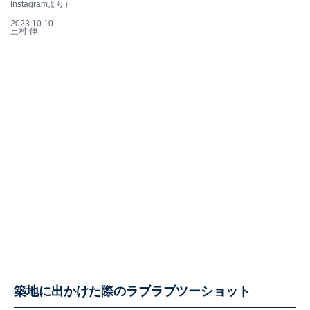
Instagramより）
2023.10.10
三村 伸
築地に出かけた際のラブラブツーショット