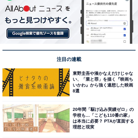
注目の連載
東野圭吾や湊かなえだけじゃな
い、「業と罪」を描く『映画ち
いかわ』から強く連想した映画
8選
20年間「駆け込み実績ゼロ」の
学校も…「こども110番の家」
は本当に必要？ PTAが直面する
理想と現実