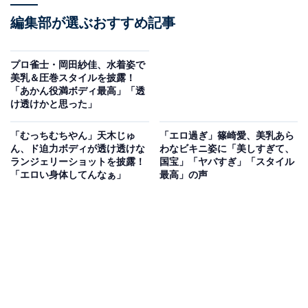
編集部が選ぶおすすめ記事
プロ雀士・岡田紗佳、水着姿で
美乳＆圧巻スタイルを披露！
「あかん役満ボディ最高」「透
け透けかと思った」
「むっちむちやん」天木じゅ
「エロ過ぎ」篠崎愛、美乳あら
ん、ド迫力ボディが透け透けな
わなビキニ姿に「美しすぎて、
ランジェリーショットを披露！
国宝」「ヤバすぎ」「スタイル
「エロい身体してんなぁ」
最高」の声