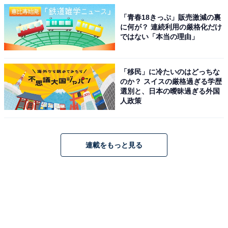
「青春18きっぷ」販売激減の裏
に何が？ 連続利用の厳格化だけ
ではない「本当の理由」
「移民」に冷たいのはどっちな
のか？ スイスの厳格過ぎる学歴
選別と、日本の曖昧過ぎる外国
人政策
連載をもっと見る