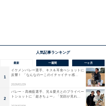
最新
一週間
一ヶ月
イケメンバレー選手、キス＆耳食べショットに
反響！ 「なんなのーこのイチャイチャ感...
1
2026/01/29
バレー・髙橋藍選手、兄＆愛犬とのプライベー
トショットに「超きちょー」「笑顔が見れ...
2