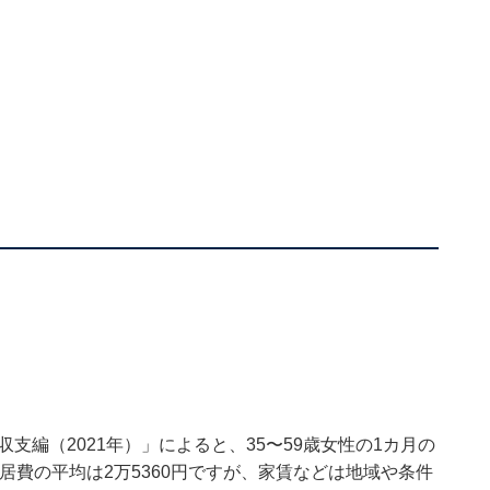
？
支編（2021年）」によると、35〜59歳女性の1カ月の
住居費の平均は2万5360円ですが、家賃などは地域や条件