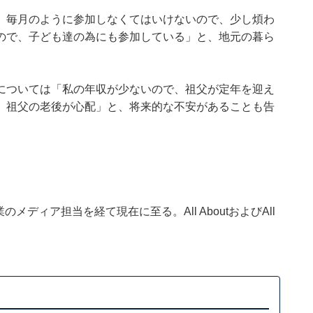
、毎月のように参加しなくてはいけないので、少し煩わ
ので、子ども達の為にも参加している」と、地元の暮ら
については「私の年収が少ないので、祖父が定年を迎え
。祖父の老後が心配」と、将来的な不安があることも告
ディア担当を経て現在に至る。All AboutおよびAll