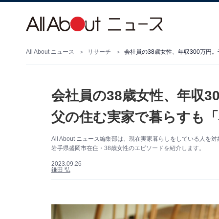
All About ニュース
リサーチ
会社員の38歳女性、年収3
父の住む実家で暮らすも「
All About ニュース編集部は、現在実家暮らしをしている
岩手県盛岡市在住・38歳女性のエピソードを紹介します。
2023.09.26
鎌田 弘