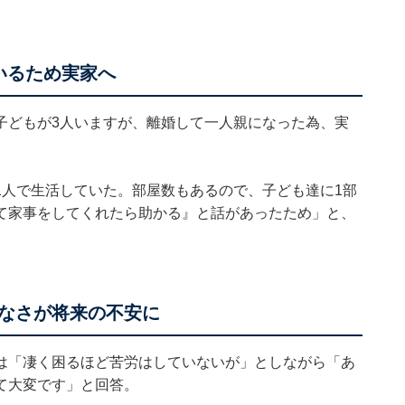
いるため実家へ
子どもが3人いますが、離婚して一人親になった為、実
1人で生活していた。部屋数もあるので、子ども達に1部
て家事をしてくれたら助かる』と話があったため」と、
なさが将来の不安に
は「凄く困るほど苦労はしていないが」としながら「あ
て大変です」と回答。