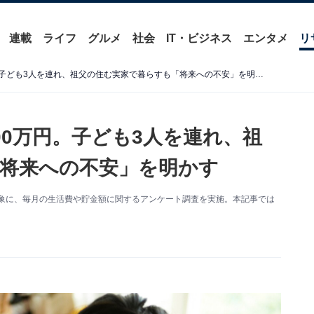
連載
ライフ
グルメ
社会
IT・ビジネス
エンタメ
リ
会社員の38歳女性、年収300万円。子ども3人を連れ、祖父の住む実家で暮らすも「将来への不安」を明かす
00万円。子ども3人を連れ、祖
将来への不安」を明かす
人を対象に、毎月の生活費や貯金額に関するアンケート調査を実施。本記事では