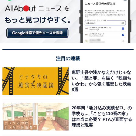
注目の連載
東野圭吾や湊かなえだけじゃな
い、「業と罪」を描く『映画ち
いかわ』から強く連想した映画
8選
20年間「駆け込み実績ゼロ」の
学校も…「こども110番の家」
は本当に必要？ PTAが直面する
理想と現実