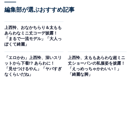
編集部が選ぶおすすめ記事
上西怜、おなかちらり＆太もも
あらわなミニ丈コーデ披露！
「まるで一流モデル」「大人っ
ぽくて綺麗」
「エロかわ」上西怜、深いスリ
上西怜、太ももあらわな超ミニ
ットから下着!? あらわに！
丈ショーパンの私服姿を披露！
「見せつけるやん」「ヤバすぎ
「えっめっちゃかわいい！」
なくらいだね」
「綺麗な脚」