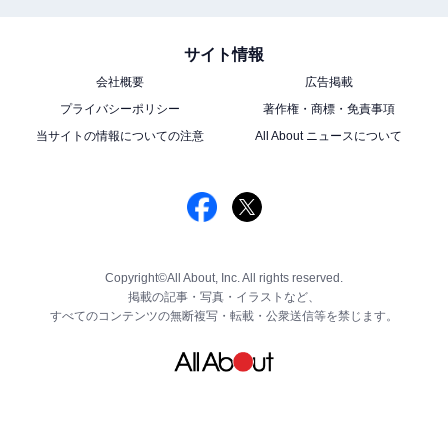
サイト情報
会社概要
広告掲載
プライバシーポリシー
著作権・商標・免責事項
当サイトの情報についての注意
All About ニュースについて
Copyright©All About, Inc. All rights reserved.
掲載の記事・写真・イラストなど、
すべてのコンテンツの無断複写・転載・公衆送信等を禁じます。