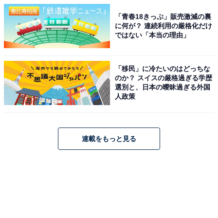
「青春18きっぷ」販売激減の裏
に何が？ 連続利用の厳格化だけ
ではない「本当の理由」
「移民」に冷たいのはどっちな
のか？ スイスの厳格過ぎる学歴
選別と、日本の曖昧過ぎる外国
人政策
連載をもっと見る