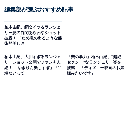
編集部が選ぶおすすめ記事
柏木由紀、網タイツ＆ランジェ
リー姿の谷間あらわなショット
披露！ 「ため息の出るような芸
術的美しさ」
柏木由紀、大胆すぎるランジェ
「美の暴力」柏木由紀、“超絶
リーショット公開でファンもん
セクシー”なランジェリー姿を
絶！ 「ゆきりん美しすぎ」「半
披露！ 「ディズニー映画のお姫
端ないって」
様みたいです」