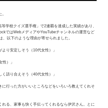
た。
全国高等学校クイズ選手権」で2連覇を達成した実績があり、
ckではWebメディアやYouTubeチャンネルの運営など
らは、以下のような理由が寄せられました。
がより安定しそう（10代女性）」
女性）」
しく語り合えそう（40代女性）」
きに行った方がいいところなどをいろいろ教えてくれそ
くれる、家事も快く手伝ってくれるなら伊沢さん。とに