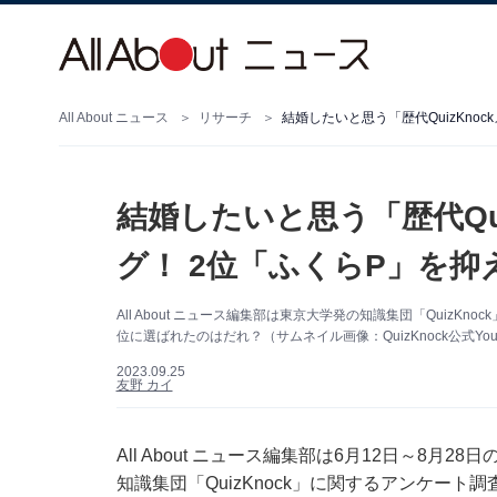
All About ニュース
リサーチ
結婚したいと思う「歴代QuizKno
結婚したいと思う「歴代Qu
グ！ 2位「ふくらP」を抑
All About ニュース編集部は東京大学発の知識集団「Quiz
位に選ばれたのはだれ？（サムネイル画像：QuizKnock公式You
2023.09.25
友野 カイ
All About ニュース編集部は6月12日～8月
知識集団「QuizKnock」に関するアンケー