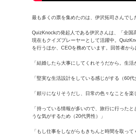
最も多くの票を集めたのは、伊沢拓司さんでし
QuizKnockの発起人である伊沢さんは、「
現在もクイズプレーヤーとして活躍中。QuizKno
を行うほか、CEOを務めています。回答者か
「結婚したら大事にしてくれそうだから。生活
「堅実な生活設計をしている感じがする（60代
「頼りになりそうだし、日常の色々なことを楽
「持っている情報が多いので、旅行に行ったと
うな気がするため（20代男性）」
「もし仕事をしながらもきちんと時間を取って