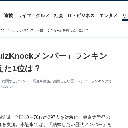
連載
ライフ
グルメ
社会
IT・ビジネス
エンタメ
リ
ckメンバー」ランキング！ 2位「ふくらP」を抑えた1位は？
izKnockメンバー」ランキン
えた1位は？
Knock」に関するアンケート調査を実施。結婚したい歴代メンバーランキングで1
Tubeより）
28日の期間、全国10～70代の297人を対象に、東京大学発の
ト調査を実施。本記事では、「結婚したい歴代メンバー」を