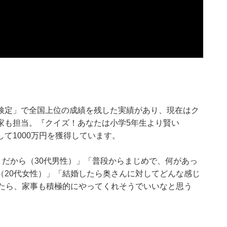
検定」で全国上位の成績を残した実績があり、現在はク
家も担当。『クイズ！あなたは小学5年生より賢い
て1000万円を獲得しています。
だから（30代男性）」「普段からまじめで、何があっ
（20代女性）」「結婚したら奥さんに対してどんな感じ
したら、家事も積極的にやってくれそうでいいなと思う
。