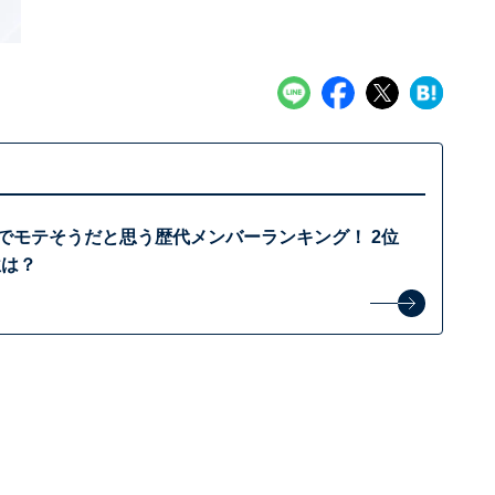
ck」でモテそうだと思う歴代メンバーランキング！ 2位
位は？