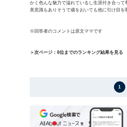
かく色んな魅力で溢れているし生涯付き合って
美意識もありそうで歳をおいても他に引け目を取
※回答者のコメントは原文ママです
＞次ページ：8位までのランキング結果を見る
1