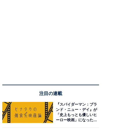
注目の連載
『スパイダーマン：ブラ
ンド・ニュー・デイ』が
「史上もっとも優しいヒ
ーロー映画」になった理
由。予習したい作品は？