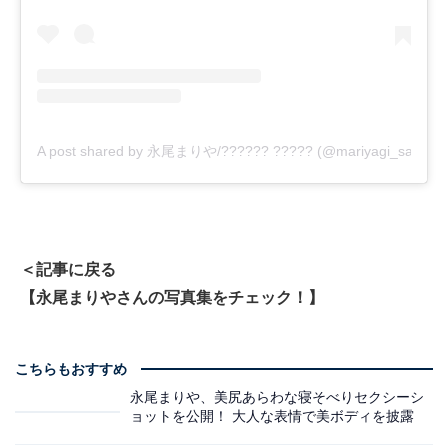
A post shared by 永尾まりや/?????? ????? (@mariyagi_san)
＜記事に戻る
【永尾まりやさんの写真集をチェック！】
こちらもおすすめ
永尾まりや、美尻あらわな寝そべりセクシーシ
ョットを公開！ 大人な表情で美ボディを披露