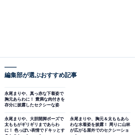
編集部が選ぶおすすめ記事
永尾まりや、真っ赤な下着姿で
胸元あらわに！ 豊満な肉付きを
存分に披露したセクシーな姿
永尾まりや、大胆開脚ポーズで
永尾まりや、胸元＆太ももあら
太ももがギリギリまであらわ
わな水着姿を披露！ 周りに山林
に！ 色っぽい表情でドキッとす
が広がる屋外でのセクシーショ