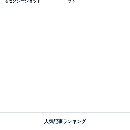
るセクシーショット
ット