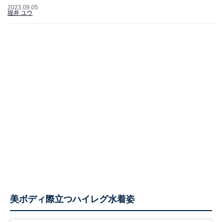
2023.09.05
堀井 ユウ
美ボディ際立つハイレグ水着姿