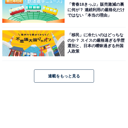
「青春18きっぷ」販売激減の裏
に何が？ 連続利用の厳格化だけ
ではない「本当の理由」
「移民」に冷たいのはどっちな
のか？ スイスの厳格過ぎる学歴
選別と、日本の曖昧過ぎる外国
人政策
連載をもっと見る