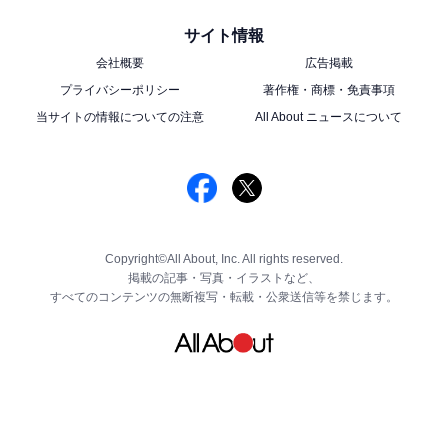
サイト情報
会社概要
広告掲載
プライバシーポリシー
著作権・商標・免責事項
当サイトの情報についての注意
All About ニュースについて
Copyright©All About, Inc. All rights reserved.
掲載の記事・写真・イラストなど、
すべてのコンテンツの無断複写・転載・公衆送信等を禁じます。