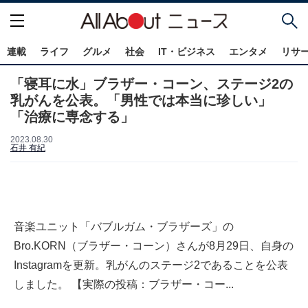
連載
ライフ
グルメ
社会
IT・ビジネス
エンタメ
リサ
「寝耳に水」ブラザー・コーン、ステージ2の
乳がんを公表。「男性では本当に珍しい」
「治療に専念する」
2023.08.30
石井 有紀
音楽ユニット「バブルガム・ブラザーズ」の
Bro.KORN（ブラザー・コーン）さんが8月29日、自身の
Instagramを更新。乳がんのステージ2であることを公表
しました。 【実際の投稿：ブラザー・コー...