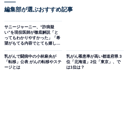
編集部が選ぶおすすめ記事
サニージャーニー、“詐病疑
い”を現役医師が徹底解説「と
ってもわかりやすかった」「希
望がもてる内容でとても嬉し
い」
乳がんで闘病中の小林麻央が
乳がん罹患率が高い都道府県 3
「転移」公表 がんの転移やステ
位「北海道」2位「東京」、で
ージとは
は1位は？