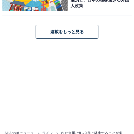
人政策
風に流されて西へ進んでいく
連載をもっと見る
夏になりますと日本の南で太平洋高気圧が張り出しを強
めてきます。この高気圧に伴う時計回りの風に流され
て、台風は北へと進んでいきます。
All About ニュース
ライフ
なぜ台風は8～9月に発生することが多いの？【気象予報士が解説】