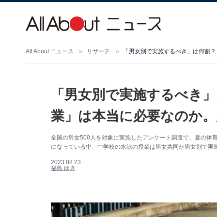
All About ニュース
リサーチ
「男女別で実施するべき」は何割？
「男女別で実施するべき」
業」は本当に必要なのか。
全国の男女500人を対象に実施したアンケート調査で、夏の体
になっている中、中学校の水泳の授業は男女共同か男女別で実
2023.08.23
福島 ゆき