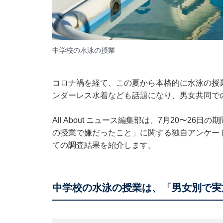
中学校の水泳の授業
コロナ禍を経て、この夏から本格的に水泳の授
ンダーレス水着なども話題になり、男女共同で
All About ニュース編集部は、7月20〜26
の授業で嫌だったこと」に関する独自アンケー
ての調査結果を紹介します。
中学校の水泳の授業は、「男女別で実