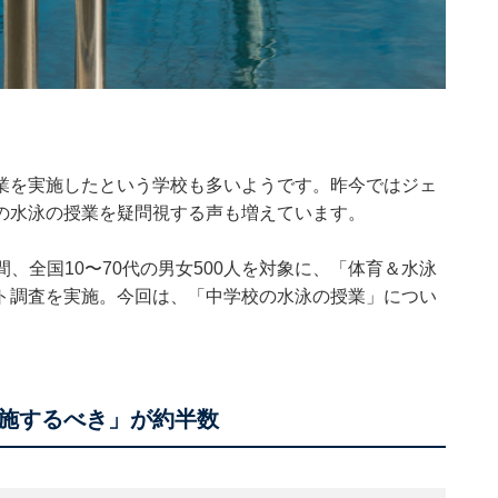
業を実施したという学校も多いようです。昨今ではジェ
の水泳の授業を疑問視する声も増えています。
日の期間、全国10〜70代の男女500人を対象に、「体育＆水泳
ト調査を実施。今回は、「中学校の水泳の授業」につい
施するべき」が約半数