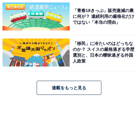
「青春18きっぷ」販売激減の裏
に何が？ 連続利用の厳格化だけ
ではない「本当の理由」
「移民」に冷たいのはどっちな
のか？ スイスの厳格過ぎる学歴
選別と、日本の曖昧過ぎる外国
人政策
連載をもっと見る