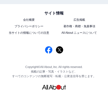
サイト情報
会社概要
広告掲載
プライバシーポリシー
著作権・商標・免責事項
当サイトの情報についての注意
All About ニュースについて
Copyright©All About, Inc. All rights reserved.
掲載の記事・写真・イラストなど、
すべてのコンテンツの無断複写・転載・公衆送信等を禁じます。