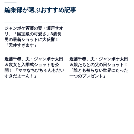
編集部が選ぶおすすめ記事
ジャンポケ斉藤の妻・瀬戸サオ
リ、「国宝級の可愛さ」3歳長
男の最新ショットに大反響！
「天使すぎます」
近藤千尋、夫・ジャンポケ太田
近藤千尋、夫・ジャンポケ太田
＆次女と入学式ショットを公
＆娘たちとの父の日ショット！
開！ 「ママなちぴちゃんもだい
「誰とも被らない世界にたった
すきだよーん！」
一つのプレゼント」