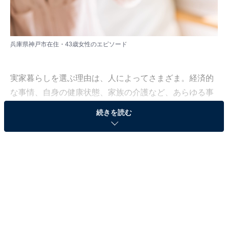
兵庫県神戸市在住・43歳女性のエピソード
実家暮らしを選ぶ理由は、人によってさまざま。経済的
な事情、自身の健康状態、家族の介護など、あらゆる事
情が考えられます。中には、家族との仲が非常に良く、
続きを読む
その居心地の良さから実家暮らしを続けている人も。
All About ニュース編集部は、2023年7月18～27日の期
間、現在実家暮らしをしている人を対象にアンケート調
査を実施。毎月の生活費や貯金額、実家暮らしをしてい
る理由などを聞きました。
今回は、兵庫県神戸市在住・43歳女性のエピソードを紹