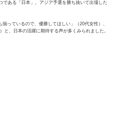
1つである「日本」。アジア予選を勝ち抜いて出場した
も揃っているので、優勝してほしい」（20代女性）、
性）と、日本の活躍に期待する声が多くみられました。