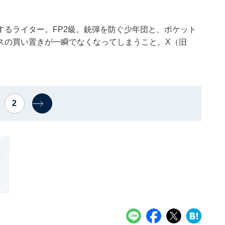
するライター。FP2級。銃弾を防ぐ少年団と、ポケット
スの買い置きが一瞬でなくなってしまうこと。X（旧
2