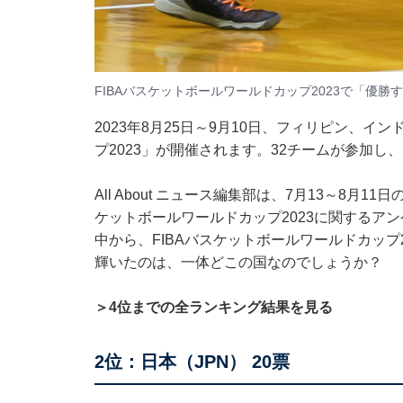
FIBAバスケットボールワールドカップ2023で「優
2023年8月25日～9月10日、フィリピン、イ
プ2023」が開催されます。32チームが参加し
All About ニュース編集部は、7月13～8月1
ケットボールワールドカップ2023に関するア
中から、FIBAバスケットボールワールドカップ
輝いたのは、一体どこの国なのでしょうか？
＞4位までの全ランキング結果を見る
2位：日本（JPN） 20票