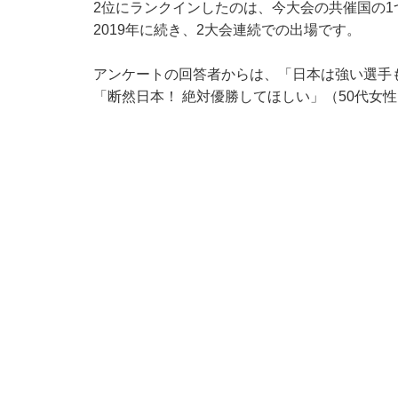
2位にランクインしたのは、今大会の共催国の
2019年に続き、2大会連続での出場です。
アンケートの回答者からは、「日本は強い選手
「断然日本！ 絶対優勝してほしい」（50代女