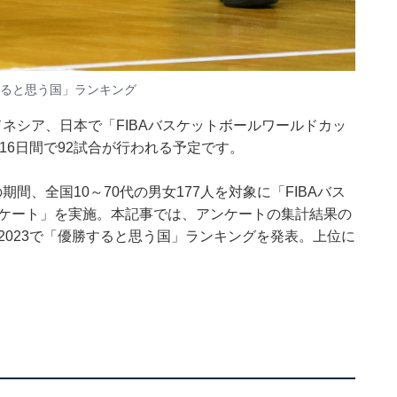
勝すると思う国」ランキング
ンドネシア、日本で「FIBAバスケットボールワールドカッ
、16日間で92試合が行われる予定です。
1日の期間、全国10～70代の男女177人を対象に「FIBAバス
ンケート」を実施。本記事では、アンケートの集計結果の
2023で「優勝すると思う国」ランキングを発表。上位に