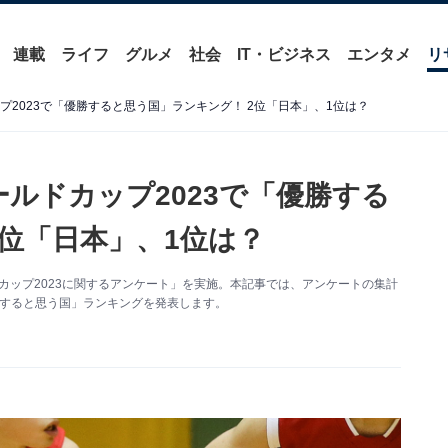
連載
ライフ
グルメ
社会
IT・ビジネス
エンタメ
リ
ップ2023で「優勝すると思う国」ランキング！ 2位「日本」、1位は？
ールドカップ2023で「優勝する
2位「日本」、1位は？
ワールドカップ2023に関するアンケート」を実施。本記事では、アンケートの集計
優勝すると思う国」ランキングを発表します。