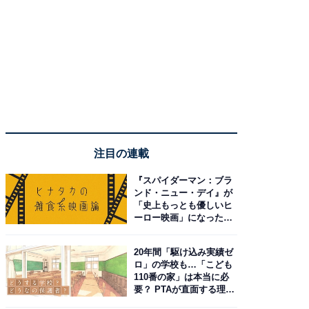
注目の連載
『スパイダーマン：ブラ
ンド・ニュー・デイ』が
「史上もっとも優しいヒ
ーロー映画」になった理
由。予習したい作品は？
20年間「駆け込み実績ゼ
ロ」の学校も…「こども
110番の家」は本当に必
要？ PTAが直面する理想
と現実