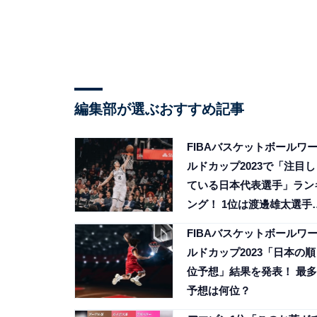
編集部が選ぶおすすめ記事
FIBAバスケットボールワ
ルドカップ2023で「注目し
ている日本代表選手」ラン
ング！ 1位は渡邊雄太選手
2位は？
FIBAバスケットボールワ
ルドカップ2023「日本の順
位予想」結果を発表！ 最多
予想は何位？