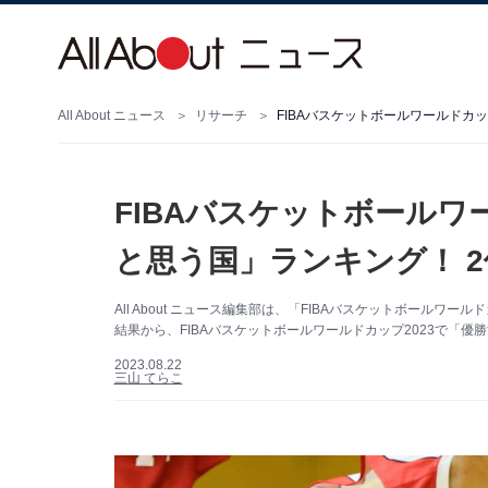
All About ニュース
リサーチ
FIBAバスケットボールワールドカ
FIBAバスケットボールワ
と思う国」ランキング！ 
All About ニュース編集部は、「FIBAバスケットボール
結果から、FIBAバスケットボールワールドカップ2023で「
2023.08.22
三山 てらこ