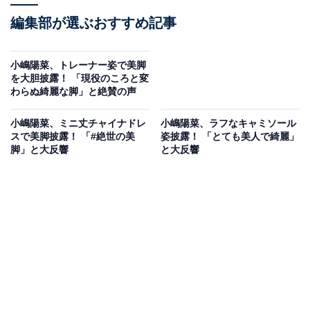
編集部が選ぶおすすめ記事
小嶋陽菜、トレーナー姿で美脚
を大胆披露！ 「現役のころと変
わらぬ綺麗な脚」と絶賛の声
小嶋陽菜、ミニ丈チャイナドレ
小嶋陽菜、ラフなキャミソール
スで美脚披露！ 「#絶世の美
姿披露！ 「とても美人で綺麗」
脚」と大反響
と大反響