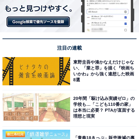
注目の連載
東野圭吾や湊かなえだけじゃな
い、「業と罪」を描く『映画ち
いかわ』から強く連想した映画
8選
20年間「駆け込み実績ゼロ」の
学校も…「こども110番の家」
は本当に必要？ PTAが直面する
理想と現実
「青春18きっぷ」販売激減の裏