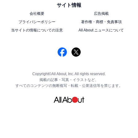
サイト情報
会社概要
広告掲載
プライバシーポリシー
著作権・商標・免責事項
当サイトの情報についての注意
All About ニュースについて
Copyright©All About, Inc. All rights reserved.
掲載の記事・写真・イラストなど、
すべてのコンテンツの無断複写・転載・公衆送信等を禁じます。