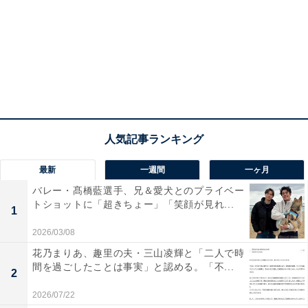
最新
一週間
一ヶ月
バレー・髙橋藍選手、兄＆愛犬とのプライベー
トショットに「超きちょー」「笑顔が見れ...
1
2026/03/08
花乃まりあ、趣里の夫・三山凌輝と「二人で時
間を過ごしたことは事実」と認める。「不...
2
2026/07/22