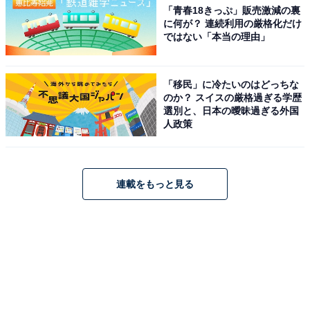
「青春18きっぷ」販売激減の裏
に何が？ 連続利用の厳格化だけ
ではない「本当の理由」
「移民」に冷たいのはどっちな
のか？ スイスの厳格過ぎる学歴
選別と、日本の曖昧過ぎる外国
人政策
連載をもっと見る