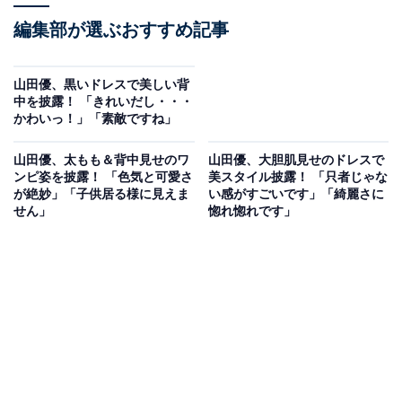
編集部が選ぶおすすめ記事
山田優、黒いドレスで美しい背
中を披露！ 「きれいだし・・・
かわいっ！」「素敵ですね」
山田優、太もも＆背中見せのワ
山田優、大胆肌見せのドレスで
ンピ姿を披露！ 「色気と可愛さ
美スタイル披露！ 「只者じゃな
が絶妙」「子供居る様に見えま
い感がすごいです」「綺麗さに
せん」
惚れ惚れです」