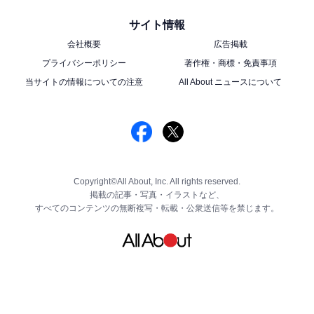
サイト情報
会社概要
広告掲載
プライバシーポリシー
著作権・商標・免責事項
当サイトの情報についての注意
All About ニュースについて
Copyright©All About, Inc. All rights reserved.
掲載の記事・写真・イラストなど、
すべてのコンテンツの無断複写・転載・公衆送信等を禁じます。