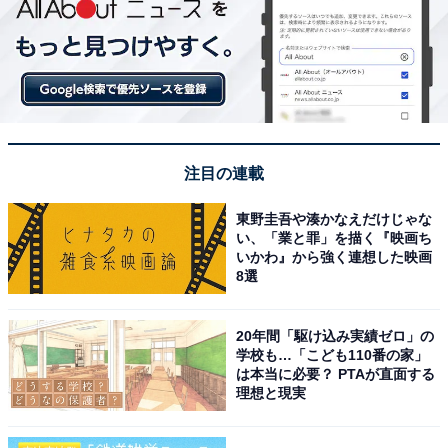
注目の連載
東野圭吾や湊かなえだけじゃな
い、「業と罪」を描く『映画ち
いかわ』から強く連想した映画
8選
20年間「駆け込み実績ゼロ」の
学校も…「こども110番の家」
は本当に必要？ PTAが直面する
理想と現実