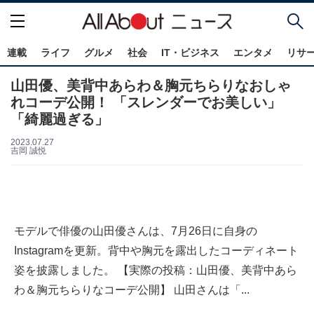
連載
ライフ
グルメ
社会
IT・ビジネス
エンタメ
リサ
山田優、美背中あらわ＆胸元ちらりなおしゃ
れコーデ公開！ 「スレンダーでお美しい」
「綺麗過ぎる」
2023.07.27
吉岡 誠悦
モデルで俳優の山田優さんは、7月26日に自身の
Instagramを更新。背中や胸元を露出したコーディネート
姿を披露しました。 【実際の投稿：山田優、美背中あら
わ＆胸元ちらりなコーデ公開】 山田さんは「...