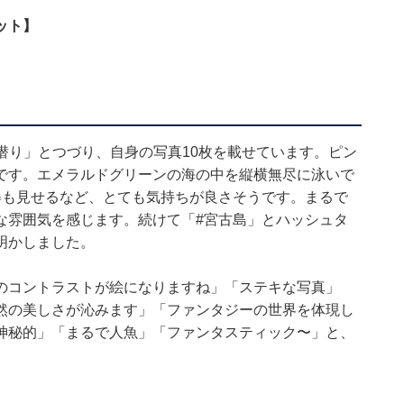
ット】
初 素潜り」とつづり、自身の写真10枚を載せています。ピン
です。エメラルドグリーンの海の中を縦横無尽に泳いで
姿も見せるなど、とても気持ちが良さそうです。まるで
な雰囲気を感じます。続けて「#宮古島」とハッシュタ
明かしました。
のコントラストが絵になりますね」「ステキな写真」
然の美しさが沁みます」「ファンタジーの世界を体現し
神秘的」「まるで人魚」「ファンタスティック〜」と、