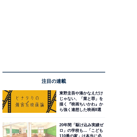
注目の連載
東野圭吾や湊かなえだけ
じゃない、「業と罪」を
描く『映画ちいかわ』か
ら強く連想した映画8選
20年間「駆け込み実績ゼ
ロ」の学校も…「こども
110番の家」は本当に必