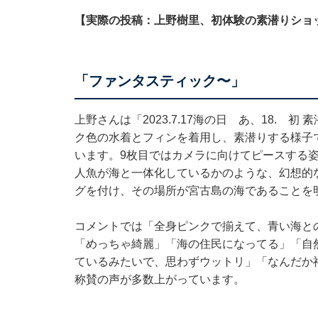
【実際の投稿：上野樹里、初体験の素潜りショ
「ファンタスティック〜」
上野さんは「2023.7.17海の日 あ、18. 
ク色の水着とフィンを着用し、素潜りする様子
います。9枚目ではカメラに向けてピースする
人魚が海と一体化しているかのような、幻想的
グを付け、その場所が宮古島の海であることを
コメントでは「全身ピンクで揃えて、青い海と
「めっちゃ綺麗」「海の住民になってる」「自
ているみたいで、思わずウットリ」「なんだか
称賛の声が多数上がっています。