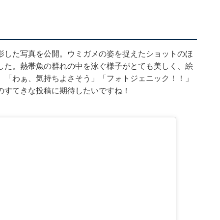
影した写真を公開。ウミガメの姿を捉えたショットのほ
した。熱帯魚の群れの中を泳ぐ様子がとても美しく、絵
」「わぁ、気持ちよさそう」「フォトジェニック！！」
のすてきな投稿に期待したいですね！