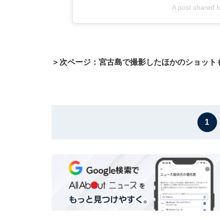
A post shared
＞次ページ：宮古島で撮影したほかのショット
1