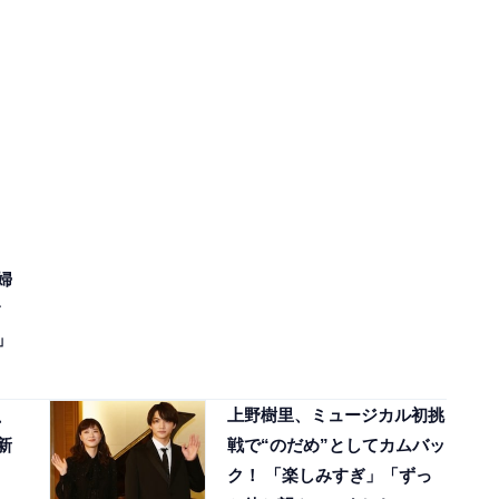
婦
」
、
上野樹里、ミュージカル初挑
新
戦で“のだめ”としてカムバッ
ク！ 「楽しみすぎ」「ずっ