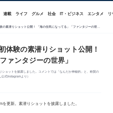
連載
ライフ
グルメ
社会
IT・ビジネス
エンタメ
リ
「まるで人魚」上野樹里、初体験の素潜りショット公開！ 「海の住民になってる」「ファンタジーの世界」
初体験の素潜りショット公開！
ファンタジーの世界」
。素潜りショットを披露しました。コメントでは「なんだか神秘的」と、称賛の
Instagramより）
gramを更新。素潜りショットを披露しました。