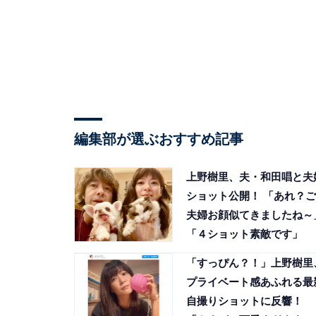
編集部が選ぶおすすめ記事
上野樹里、夫・和田唱と夫
ショット公開！ 「あれ？ご
夫婦お顔似てきましたね～
「４ショット素敵です」
「すっぴん？！」上野樹里
プライベート感あふれる最
自撮りショットに反響！