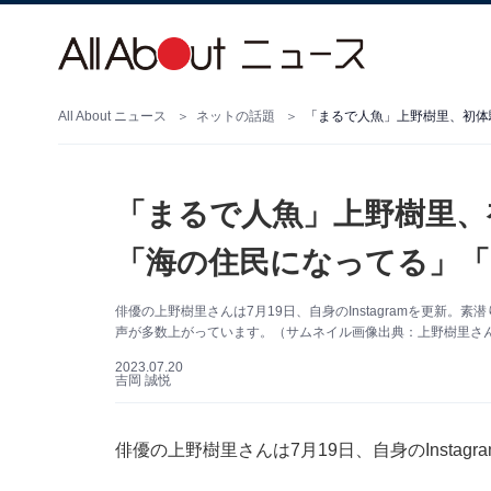
All About ニュース
ネットの話題
「まるで人魚」上野樹里、
「海の住民になってる」「
俳優の上野樹里さんは7月19日、自身のInstagramを更新
声が多数上がっています。（サムネイル画像出典：上野樹里さん公式
2023.07.20
吉岡 誠悦
俳優の上野樹里さんは7月19日、自身のInsta