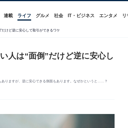
連載
ライフ
グルメ
社会
IT・ビジネス
エンタメ
リ
倒”だけど逆に安心して取引ができるワケ
い人は“面倒”だけど逆に安心し
もありますが、逆に安心できる側面もあります。なぜかというと……？