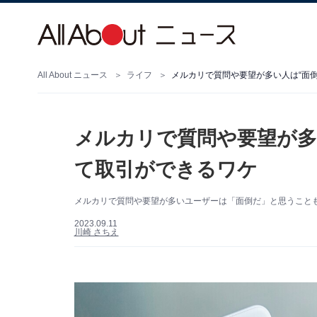
All About ニュース
ライフ
メルカリで質問や要望が多い人は“面
メルカリで質問や要望が多
て取引ができるワケ
メルカリで質問や要望が多いユーザーは「面倒だ」と思うこと
2023.09.11
川崎 さちえ