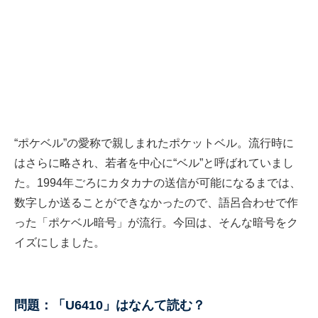
“ポケベル”の愛称で親しまれたポケットベル。流行時に
はさらに略され、若者を中心に“ベル”と呼ばれていまし
た。1994年ごろにカタカナの送信が可能になるまでは、
数字しか送ることができなかったので、語呂合わせで作
った「ポケベル暗号」が流行。今回は、そんな暗号をク
イズにしました。
問題：「U6410」はなんて読む？