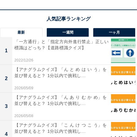
最新
一週間
一ヶ月
「一方通行」と「指定方向外進行禁止」正しい
標識はどっち？【道路標識クイズ】
1
2022/12/26
【アナグラムクイズ】「ん と め は い う」を
並び替えると？ 1分以内で挑戦し...
2
2026/05/09
【アナグラムクイズ】「ん あ り む か め」を
並び替えると？ 1分以内で挑戦し...
3
2026/05/08
【アナグラムクイズ】「こ ん け つ こ う」を
並び替えると？ 1分以内で挑戦し...
4