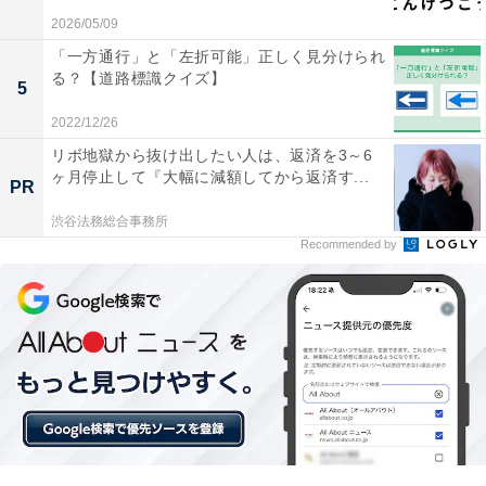
2026/05/09
「一方通行」と「左折可能」正しく見分けられ
る？【道路標識クイズ】
5
2022/12/26
リボ地獄から抜け出したい人は、返済を3～6
ヶ月停止して『大幅に減額してから返済す...
PR
渋谷法務総合事務所
Recommended by