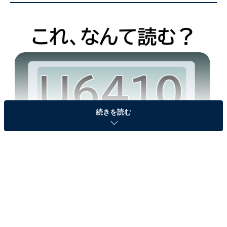
続きを読む
「U6410」はなんて読む？
＜ヒント＞
仲直りをしたいときに送りたいメッセージです。