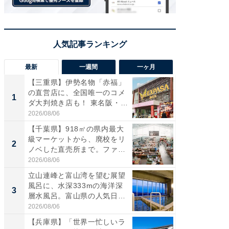
最新
一週間
一ヶ月
【三重県】伊勢名物「赤福」
【兵庫
の直営店に、全国唯一のコメ
ーメン
1
1
ダ大判焼き店も！ 東名阪・
再現した
伊...
道...
2026/08/06
2026/08/0
【千葉県】918㎡の県内最大
【三重
級マーケットから、廃校をリ
「鈴鹿天
2
2
ノベした直売所まで。ファ
は100
ー...
2026/08/06
2026/08/0
立山連峰と富山湾を望む展望
ステラ
風呂に、水深333mの海洋深
詰め放題
3
3
層水風呂。富山県の人気日
00円で「
帰...
2026/08/06
2026/08/0
【兵庫県】「世界一忙しいラ
「ミニオ