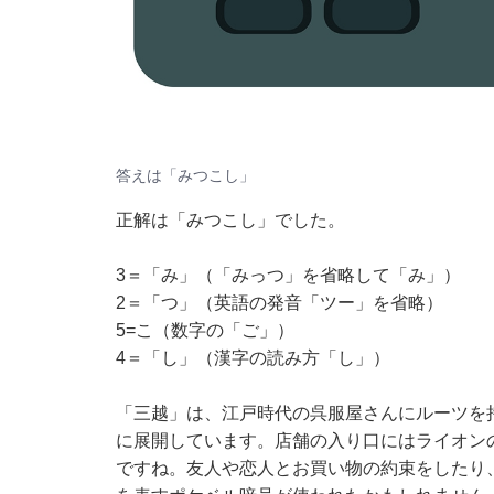
答えは「みつこし」
正解は「みつこし」でした。
3＝「み」（「みっつ」を省略して「み」）
2＝「つ」（英語の発音「ツー」を省略）
5=こ（数字の「ご」）
4＝「し」（漢字の読み方「し」）
「三越」は、江戸時代の呉服屋さんにルーツを
に展開しています。店舗の入り口にはライオン
ですね。友人や恋人とお買い物の約束をしたり