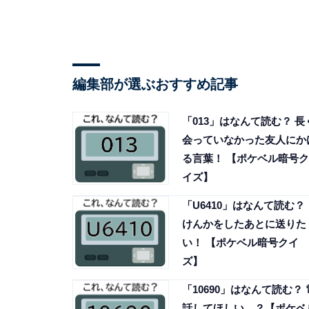
編集部が選ぶおすすめ記事
「013」はなんて読む？ 長
会っていなかった友人にか
る言葉！ 【ポケベル暗号ク
イズ】
「U6410」はなんて読む？
けんかをしたあとに送りた
い！ 【ポケベル暗号クイ
ズ】
「10690」はなんて読む？ 
話してほしい…？【ポケベ