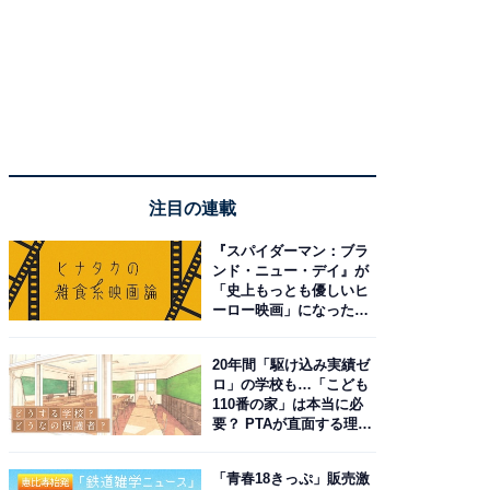
注目の連載
『スパイダーマン：ブラ
ンド・ニュー・デイ』が
「史上もっとも優しいヒ
ーロー映画」になった理
由。予習したい作品は？
20年間「駆け込み実績ゼ
ロ」の学校も…「こども
110番の家」は本当に必
要？ PTAが直面する理想
と現実
「青春18きっぷ」販売激