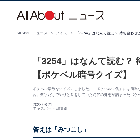
All About ニュース
クイズ
「3254」はなんて読む？ 待ち合わ
「3254」はなんて読む？
【ポケベル暗号クイズ】
ポケベル暗号をクイズにしました。「ポケベル世代」には簡単
ね。数字だけでやりとりをしていた時代の知恵が詰まったポケ
2023.08.21
テキスパート 編集部
答えは「みつこし」