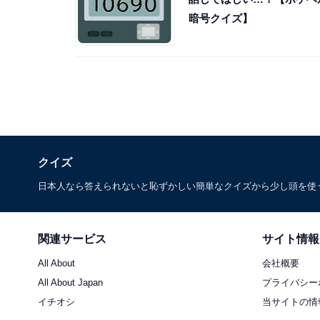
暗号クイズ】
クイズ
日本人なら答えられないと恥ずかしい簡単なクイズから少し頭を使
関連サービス
サイト情報
All About
会社概要
All About Japan
プライバシー
イチオシ
当サイトの情