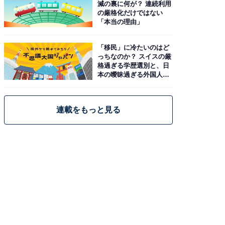
減の裏に何が？ 連続利用
の厳格化だけではない
「本当の理由」
「移民」に冷たいのはど
っちなのか？ スイスの厳
格過ぎる学歴選別と、日
本の曖昧過ぎる外国人政
策
連載をもっと見る