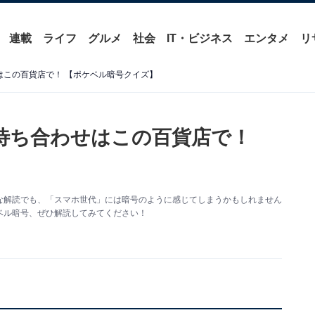
連載
ライフ
グルメ
社会
IT・ビジネス
エンタメ
リ
せはこの百貨店で！ 【ポケベル暗号クイズ】
 待ち合わせはこの百貨店で！
な解読でも、「スマホ世代」には暗号のように感じてしまうかもしれません
ベル暗号、ぜひ解読してみてください！