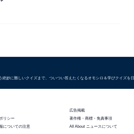
う絶妙に難しいクイズまで、ついつい答えたくなるオモシロ＆学びクイズを
広告掲載
ポリシー
著作権・商標・免責事項
報についての注意
All About ニュースについて