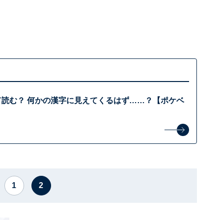
。
て読む？ 何かの漢字に見えてくるはず……？【ポケベ
1
2