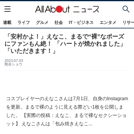
連載
ライフ
グルメ
社会
IT・ビジネス
エンタメ
リサ
「安村かよ！」えなこ、まるで“裸”なポーズ
にファンもん絶！ 「ハートが焼かれました」
「いただきます！」
2023.07.03
熊谷ショウ
コスプレイヤーのえなこさんは7月1日、自身のInstagram
を更新。まるで裸のように見える際どい1枚を公開しま
した。 【実際の投稿：えなこ、まるで裸なセクシーショ
ット】 えなこさんは「包み焼きえなこ...