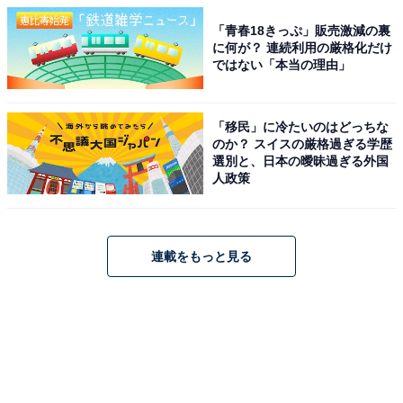
「青春18きっぷ」販売激減の裏
に何が？ 連続利用の厳格化だけ
ではない「本当の理由」
「移民」に冷たいのはどっちな
のか？ スイスの厳格過ぎる学歴
選別と、日本の曖昧過ぎる外国
人政策
連載をもっと見る