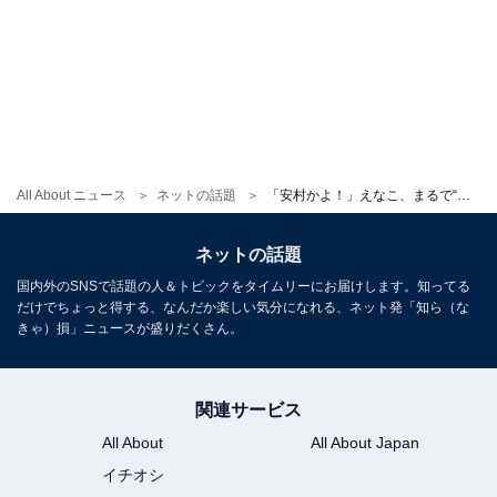
All About ニュース
ネットの話題
「安村かよ！」えなこ、まるで“裸”なポーズにファンもん絶！ 「ハートが焼かれました」「いただきます！」
ネットの話題
国内外のSNSで話題の人＆トピックをタイムリーにお届けします。知ってる
だけでちょっと得する、なんだか楽しい気分になれる、ネット発「知ら（な
きゃ）損」ニュースが盛りだくさん。
関連サービス
All About
All About Japan
イチオシ