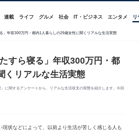
連載
ライフ
グルメ
社会
IT・ビジネス
エンタメ
リ
」年収300万円・都内1人暮らしの29歳女性に聞くリアルな生活実態
たすら寝る」年収300万円・都
に聞くリアルな生活実態
出額・内訳」に関するアンケートから、リアルな生活収支の実態を紹介します。今回
い現状などによって、以前より生活が苦しく感じる人も