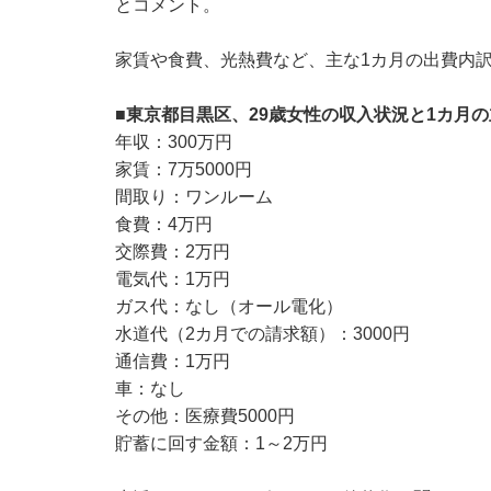
とコメント。
家賃や食費、光熱費など、主な1カ月の出費内
■東京都目黒区、29歳女性の収入状況と1カ月
年収：300万円
家賃：7万5000円
間取り：ワンルーム
食費：4万円
交際費：2万円
電気代：1万円
ガス代：なし（オール電化）
水道代（2カ月での請求額）：3000円
通信費：1万円
車：なし
その他：医療費5000円
貯蓄に回す金額：1～2万円