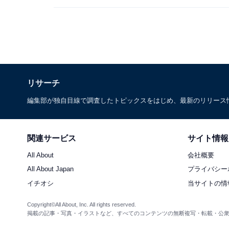
リサーチ
編集部が独自目線で調査したトピックスをはじめ、最新のリリース
関連サービス
サイト情報
All About
会社概要
All About Japan
プライバシー
イチオシ
当サイトの情
Copyright©All About, Inc. All rights reserved.
掲載の記事・写真・イラストなど、すべてのコンテンツの無断複写・転載・公