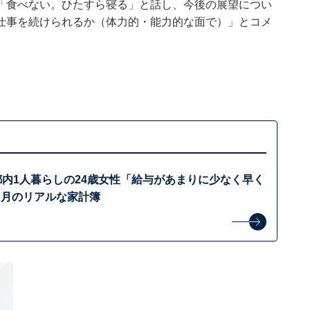
「食べない。ひたすら寝る」と話し、今後の展望につい
仕事を続けられるか（体力的・能力的な面で）」とコメ
都内1人暮らしの24歳女性「給与があまりに少なく早く
カ月のリアルな家計簿