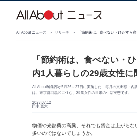
All About ニュース
リサーチ
「節約術は、食べない・ひたすら寝る
「節約術は、食べない・ひ
内1人暮らしの29歳女性
All About編集部が6月26～27日に実施した「毎月の支
は、東京都目黒区に住む、29歳女性の世帯の生活実態です。
2023.07.12
田中 寛大
物価や光熱費の高騰、それでも賃金は上がらな
多いのではないでしょうか。