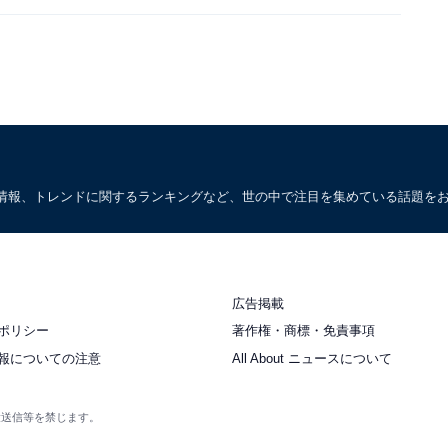
情報、トレンドに関するランキングなど、世の中で注目を集めている話題を
広告掲載
ポリシー
著作権・商標・免責事項
報についての注意
All About ニュースについて
衆送信等を禁じます。