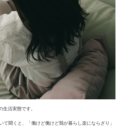
の生活実態です。
ついて聞くと、「働けど働けど我が暮らし楽にならざり」