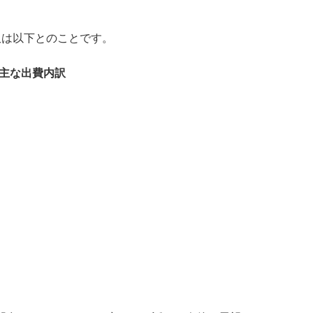
訳は以下とのことです。
の主な出費内訳