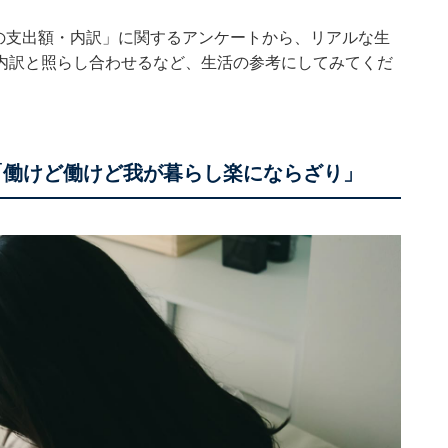
た「毎月の支出額・内訳」に関するアンケートから、リアルな生
内訳と照らし合わせるなど、生活の参考にしてみてくだ
性「働けど働けど我が暮らし楽にならざり」