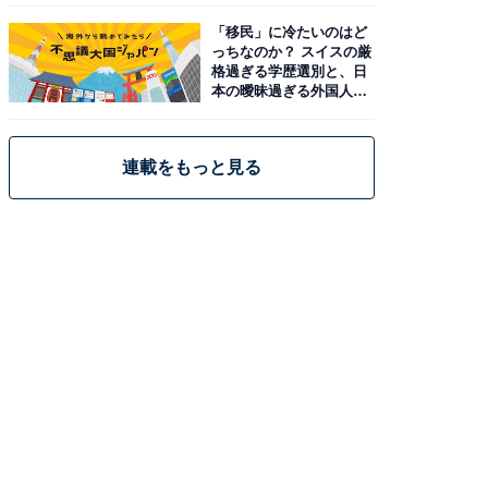
「移民」に冷たいのはど
っちなのか？ スイスの厳
格過ぎる学歴選別と、日
本の曖昧過ぎる外国人政
策
連載をもっと見る