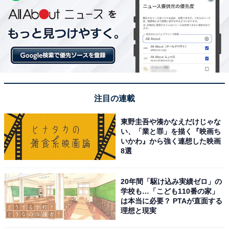
注目の連載
東野圭吾や湊かなえだけじゃな
い、「業と罪」を描く『映画ち
いかわ』から強く連想した映画
8選
20年間「駆け込み実績ゼロ」の
学校も…「こども110番の家」
は本当に必要？ PTAが直面する
理想と現実