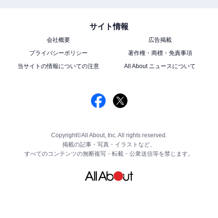
サイト情報
会社概要
広告掲載
プライバシーポリシー
著作権・商標・免責事項
当サイトの情報についての注意
All About ニュースについて
Copyright©All About, Inc. All rights reserved.
掲載の記事・写真・イラストなど、
すべてのコンテンツの無断複写・転載・公衆送信等を禁じます。