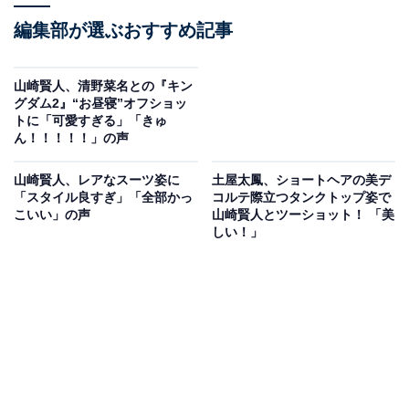
編集部が選ぶおすすめ記事
山崎賢人、清野菜名との『キン
グダム2』“お昼寝”オフショッ
トに「可愛すぎる」「きゅ
ん！！！！！」の声
山崎賢人、レアなスーツ姿に
土屋太鳳、ショートヘアの美デ
「スタイル良すぎ」「全部かっ
コルテ際立つタンクトップ姿で
こいい」の声
山崎賢人とツーショット！ 「美
しい！」