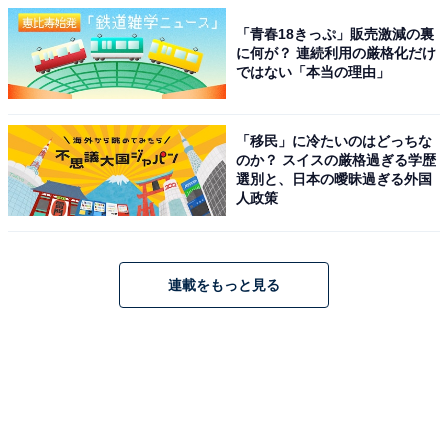
「青春18きっぷ」販売激減の裏
に何が？ 連続利用の厳格化だけ
ではない「本当の理由」
「移民」に冷たいのはどっちな
のか？ スイスの厳格過ぎる学歴
選別と、日本の曖昧過ぎる外国
人政策
連載をもっと見る