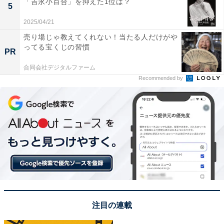
ら学部に分かれて専門的な研究を行います。
「吉永小百合」を抑えた1位は？
5
2025/04/21
近年は起業に関する講義の開講や、法務、経営に関する
売り場じゃ教えてくれない！当たる人だけがや
ってる宝くじの習慣
相談窓口の設置など、学生の起業支援に力を入れている
PR
のも特徴。“東大発”のベンチャー企業は2022年度までに
合同会社デジタルファーム
累計500社を突破しています。
Recommended by
アンケートでは「まじめで文武両道な学生が多いイメー
ジがあるので（20代女性／東京都）」「自分の人生も充
実させながら、社会の役に立てる人になって欲しいので
（40代女性／東京都）」「大学のネームバリューから将
来性を感じて（40代男性／愛知県）」「一生懸命勉強し
て、いろんな事にチャレンジしてほしいです（60代女性
／兵庫県）」などのコメントが寄せられました。
注目の連載