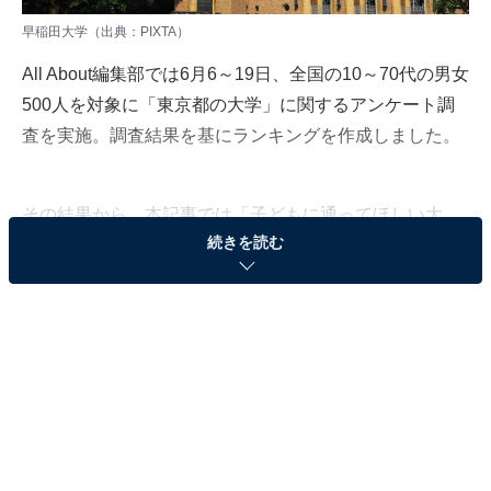
早稲田大学（出典：PIXTA）
All About編集部では6月6～19日、全国の10～70代の男女
500人を対象に「東京都の大学」に関するアンケート調
査を実施。調査結果を基にランキングを作成しました。
その結果から、本記事では「子どもに通ってほしい大
続きを読む
学」ランキングを発表します。
＞18位までの全ランキング結果を見る
2位：早稲田大学
2位にランクインしたのは、新宿区、中央区などにキャ