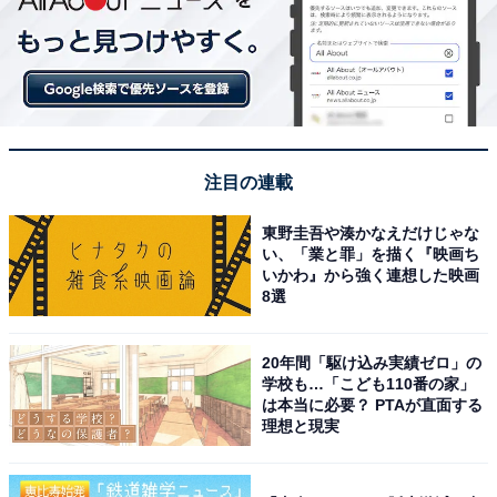
注目の連載
東野圭吾や湊かなえだけじゃな
い、「業と罪」を描く『映画ち
いかわ』から強く連想した映画
8選
20年間「駆け込み実績ゼロ」の
チョコバナナドーナツ
学校も…「こども110番の家」
は本当に必要？ PTAが直面する
理想と現実
トゥイーティーをイメージした鮮やかな黄色のドーナ
ツ。しっとりとしたチョコバナナ風味の生地に黄色のチ