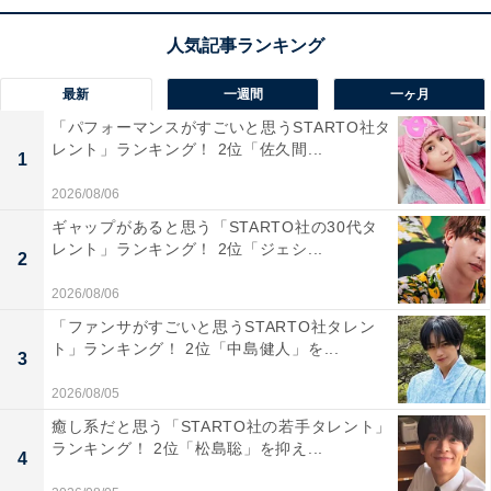
す。
最新
一週間
一ヶ月
「パフォーマンスがすごいと思うSTARTO社タ
レント」ランキング！ 2位「佐久間...
1
2026/08/06
ギャップがあると思う「STARTO社の30代タ
レント」ランキング！ 2位「ジェシ...
2
2026/08/06
「ファンサがすごいと思うSTARTO社タレン
ト」ランキング！ 2位「中島健人」を...
3
2026/08/05
癒し系だと思う「STARTO社の若手タレント」
故人がやっておいてくれてよかったことは「銀行
ランキング！ 2位「松島聡」を抑え...
4
口座の解約」がトップに