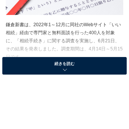
鎌倉新書は、2022年1～12月に同社のWebサイト「いい
相続」経由で専門家と無料面談を行った400人を対象
に、「相続手続き」に関する調査を実施し、6月21日、
その結果を発表しました。調査期間は、4月14日～5月15
日です。
続きを読む
相続財産の総額は「1000万円未満」が約4割。多
かった財産の種類は？
相続財産の総額は「1000万円未満（39.8％）」が最も多
く、次いで「1000万円～2000万円未満（20.5％）」
「2000万円～3000万円未満（10.5％）」と続きました。