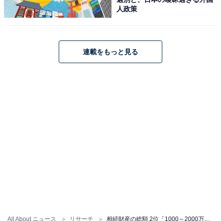
人政策
こちらもおすすめ
首都圏平均5890万円？ SUUMO編集長が教えて
くれた、家が高すぎる時代の「住みたい街ラン
キング」活用法
連載をもっと見る
1
2
All About ニュース
リサーチ
相続財産の総額 2位「1000～2000万円」、1位は？ 生前に「やっておいてくれてよかったこと」は……