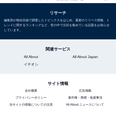
リサーチ
編集部が独自目線で調査したトピックスをはじめ、最新のリリース情報、ト
レンドに関するランキングなど、世の中で注目を集めている話題をお知らせ
しています。
関連サービス
All About
All About Japan
イチオシ
サイト情報
会社概要
広告掲載
プライバシーポリシー
著作権・商標・免責事項
当サイトの情報についての注意
All About ニュースについて