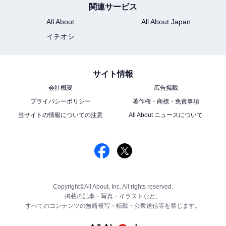
関連サービス
All About
All About Japan
イチオシ
サイト情報
会社概要
広告掲載
プライバシーポリシー
著作権・商標・免責事項
当サイトの情報についての注意
All About ニュースについて
Copyright©All About, Inc. All rights reserved.
掲載の記事・写真・イラストなど、
すべてのコンテンツの無断複写・転載・公衆送信等を禁じます。