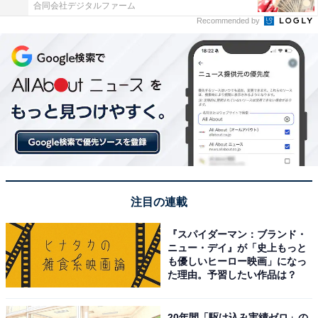
合同会社デジタルファーム
Recommended by
注目の連載
『スパイダーマン：ブランド・
ニュー・デイ』が「史上もっと
も優しいヒーロー映画」になっ
た理由。予習したい作品は？
20年間「駆け込み実績ゼロ」の