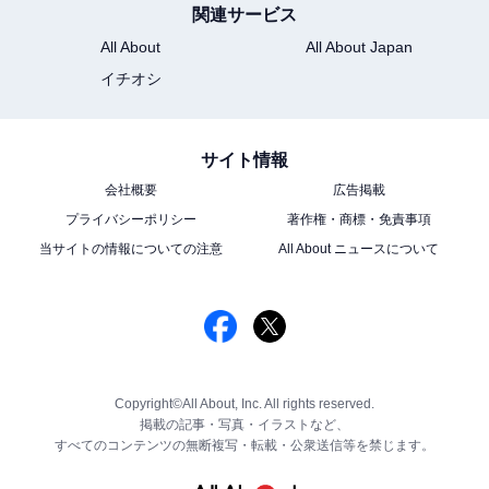
関連サービス
All About
All About Japan
イチオシ
サイト情報
会社概要
広告掲載
プライバシーポリシー
著作権・商標・免責事項
当サイトの情報についての注意
All About ニュースについて
Copyright©All About, Inc. All rights reserved.
掲載の記事・写真・イラストなど、
すべてのコンテンツの無断複写・転載・公衆送信等を禁じます。