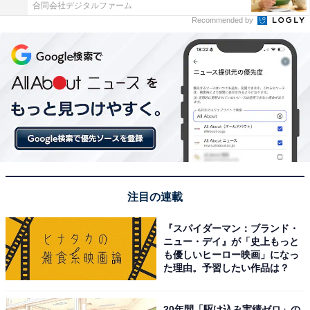
合同会社デジタルファーム
Recommended by
注目の連載
『スパイダーマン：ブランド・
ニュー・デイ』が「史上もっと
も優しいヒーロー映画」になっ
た理由。予習したい作品は？
20年間「駆け込み実績ゼロ」の