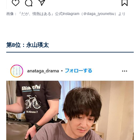
画像：
『だが、情熱はある』公式Instagram（＠daga_jyounetsu）
より
第8位：永山瑛太