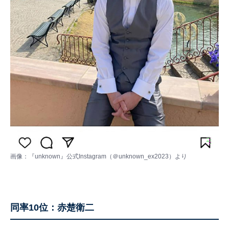
画像：
『unknown』公式Instagram（＠unknown_ex2023）
より
同率10位：赤楚衛二