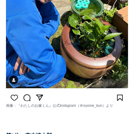
画像：
『わたしのお嫁くん』公式Instagram（＠oyome_kun）
より