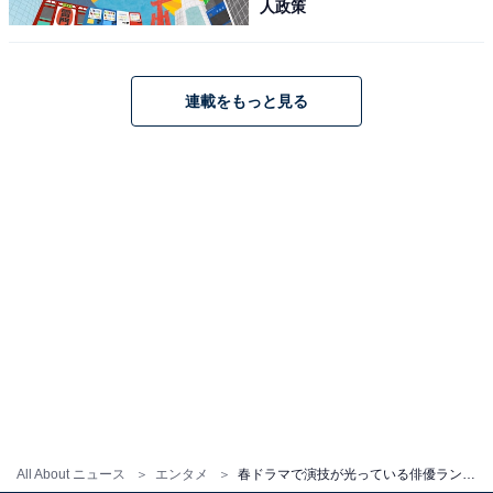
人政策
連載をもっと見る
All About ニュース
エンタメ
春ドラマで演技が光っている俳優ランキング！ 2位「山田涼介」、1位は？