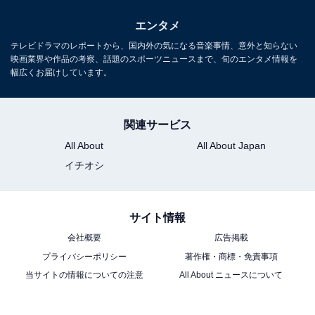
エンタメ
テレビドラマのレポートから、国内外の気になる音楽事情、意外と知らない
映画業界や作品の考察、話題のスポーツニュースまで、旬のエンタメ情報を
幅広くお届けしています。
関連サービス
All About
All About Japan
イチオシ
サイト情報
会社概要
広告掲載
プライバシーポリシー
著作権・商標・免責事項
当サイトの情報についての注意
All About ニュースについて