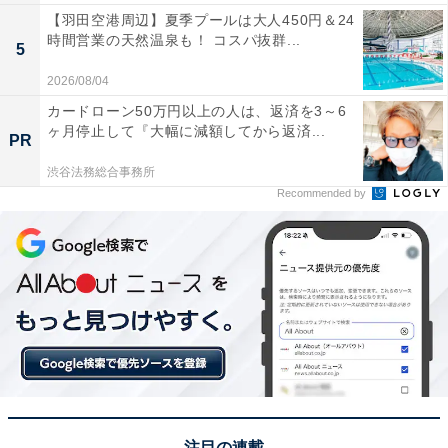
【羽田空港周辺】夏季プールは大人450円＆24
時間営業の天然温泉も！ コスパ抜群...
5
2026/08/04
カードローン50万円以上の人は、返済を3～6
ヶ月停止して『大幅に減額してから返済...
PR
渋谷法務総合事務所
Recommended by
注目の連載