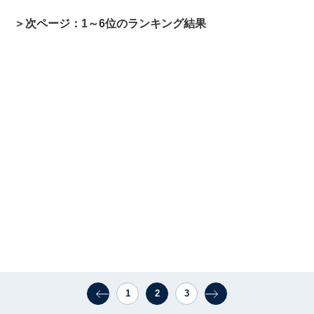
＞次ページ：1～6位のランキング結果
1
2
3