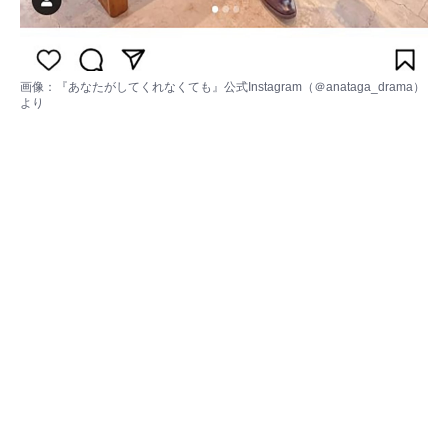
画像：
『あなたがしてくれなくても』公式Instagram（＠anataga_drama）
より