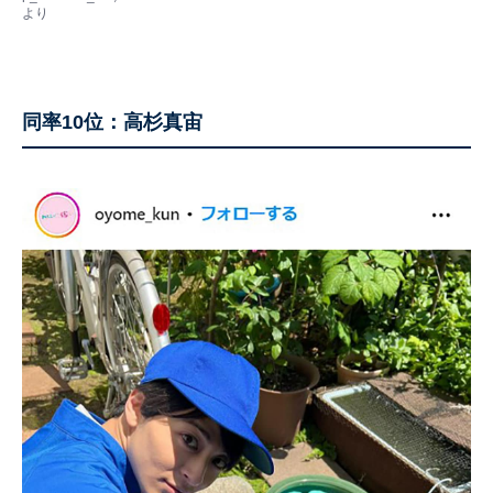
より
同率10位：高杉真宙