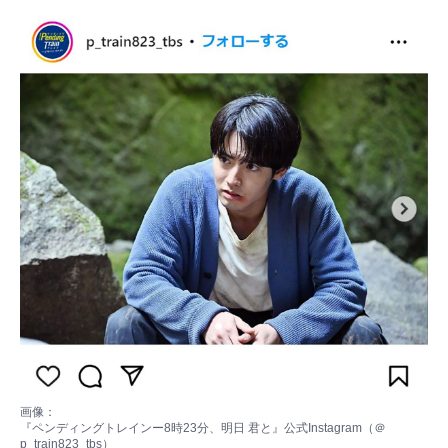
画像：
『ペンディングトレインー8時23分、明日 君と』公式Instagram（＠
p_train823_tbs）