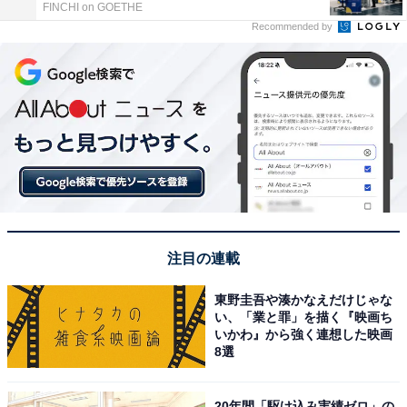
FINCHI on GOETHE
Recommended by
注目の連載
東野圭吾や湊かなえだけじゃな
い、「業と罪」を描く『映画ち
いかわ』から強く連想した映画
8選
20年間「駆け込み実績ゼロ」の