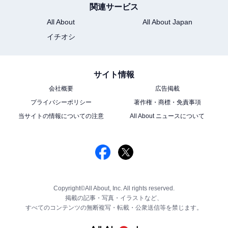
関連サービス
All About
All About Japan
イチオシ
サイト情報
会社概要
広告掲載
プライバシーポリシー
著作権・商標・免責事項
当サイトの情報についての注意
All About ニュースについて
Copyright©All About, Inc. All rights reserved.
掲載の記事・写真・イラストなど、
すべてのコンテンツの無断複写・転載・公衆送信等を禁じます。