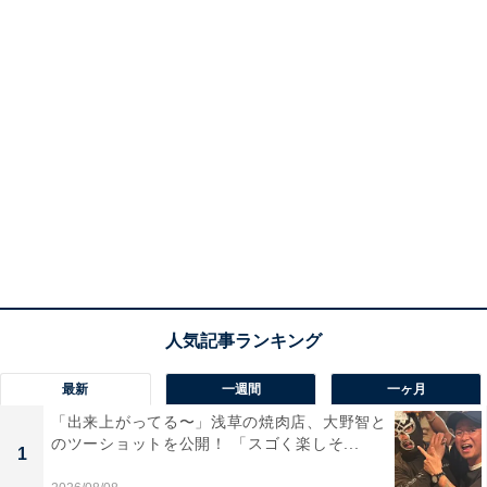
最新
一週間
一ヶ月
「出来上がってる〜」浅草の焼肉店、大野智と
のツーショットを公開！ 「スゴく楽しそ...
1