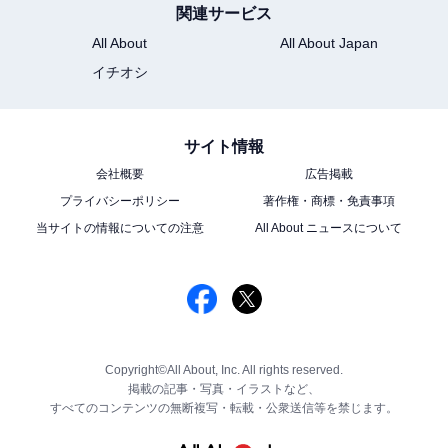
関連サービス
All About
All About Japan
イチオシ
サイト情報
会社概要
広告掲載
プライバシーポリシー
著作権・商標・免責事項
当サイトの情報についての注意
All About ニュースについて
Copyright©All About, Inc. All rights reserved.
掲載の記事・写真・イラストなど、
すべてのコンテンツの無断複写・転載・公衆送信等を禁じます。