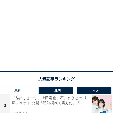
最新
一週間
一ヶ月
「結婚しまーす」上田竜也、石井杏奈との“夫
婦ショット”公開「通知欄みて震えた」「...
1