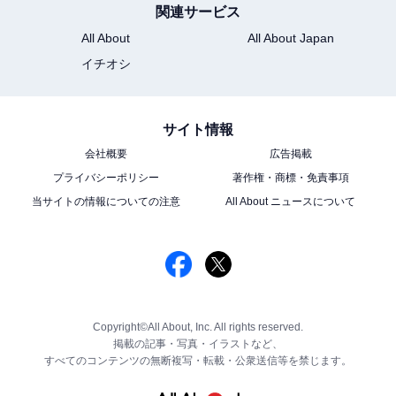
関連サービス
All About
All About Japan
イチオシ
サイト情報
会社概要
広告掲載
プライバシーポリシー
著作権・商標・免責事項
当サイトの情報についての注意
All About ニュースについて
Copyright©All About, Inc. All rights reserved.
掲載の記事・写真・イラストなど、
すべてのコンテンツの無断複写・転載・公衆送信等を禁じます。