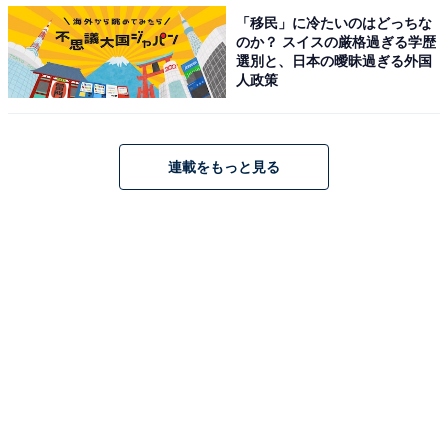
「移民」に冷たいのはどっちな
のか？ スイスの厳格過ぎる学歴
選別と、日本の曖昧過ぎる外国
人政策
View this post on Instagram
連載をもっと見る
A post shared by 映画『メタモルフォーゼの縁側』【公式】 (@met