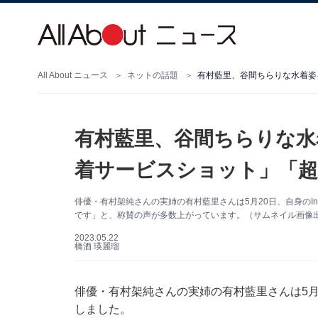
All About ニュース
ネットの話題
有村藍里、谷間ちらりな水
着サービスショット」「超
俳優・有村架純さんの実姉の有村藍里さんは5月20日、自身のIn
です」と、称賛の声が多数上がっています。（サムネイル画像出典：
2023.05.22
橋酒 瑛麗瑠
俳優・有村架純さんの実姉の有村藍里さんは5月20
しました。