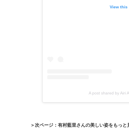
View this
A post shared by Air
＞次ページ：有村藍里さんの美しい姿をもっと