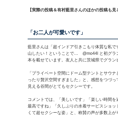
【実際の投稿＆有村藍里さんのほかの投稿も見
「お二人が可愛いです」
藍里さんは「超インドア引きこもり体質な私で
山したい！ということで…
@mo44l
と初グラ
本を載せています。友人と共に茨城県でグラン
「プライベート空間にドーム型テントとサウナ
ったり贅沢空間すぎました」と、感想をつづっ
見える谷間がとてもセクシーです。
コメントでは、「美しいです」「楽しい時間を過
最高ですね」「久しぶりの水着サービスショッ
くて超セクシーな姿」と、称賛の声が多数上が