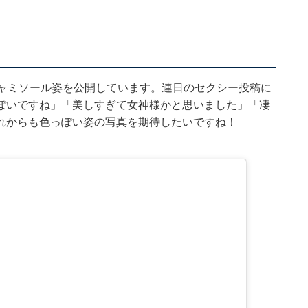
キャミソール姿を公開しています。連日のセクシー投稿に
ぽいですね」「美しすぎて女神様かと思いました」「凄
れからも色っぽい姿の写真を期待したいですね！