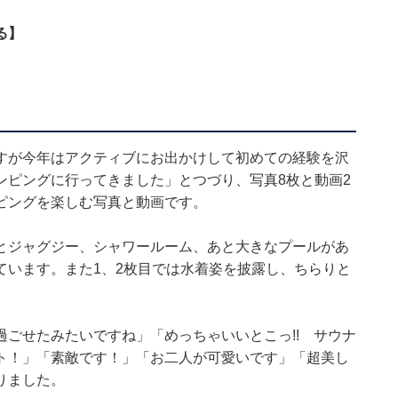
る】
すが今年はアクティブにお出かけして初めての経験を沢
ンピングに行ってきました」とつづり、写真8枚と動画2
ピングを楽しむ写真と動画です。
とジャグジー、シャワールーム、あと大きなプールがあ
ています。また1、2枚目では水着姿を披露し、ちらりと
ごせたみたいですね」「めっちゃいいとこっ!! サウナ
ト！」「素敵です！」「お二人が可愛いです」「超美し
りました。