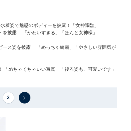
の水着姿で魅惑のボディーを披露！「女神降臨」
トを披露！ 「かわいすぎる」「ほんと女神様」
ピース姿を披露！ 「めっちゃ綺麗」「やさしい雰囲気が
！ 「めちゃくちゃいい写真」「後ろ姿も、可愛いです」
2