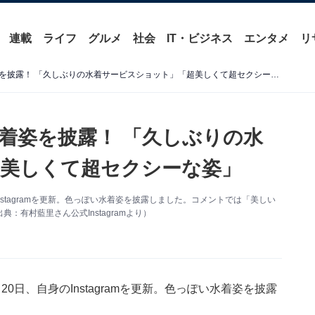
連載
ライフ
グルメ
社会
IT・ビジネス
エンタメ
リ
有村藍里、谷間ちらりな水着姿を披露！ 「久しぶりの水着サービスショット」「超美しくて超セクシーな姿」
着姿を披露！ 「久しぶりの水
美しくて超セクシーな姿」
stagramを更新。色っぽい水着姿を披露しました。コメントでは「美しい
有村藍里さん公式Instagramより）
日、自身のInstagramを更新。色っぽい水着姿を披露