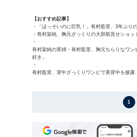
【おすすめ記事】
・
「ほっそいのに巨乳！」有村藍里、3年ぶり
・
有村架純、胸元ざっくりの大胆肌見せショッ
・
有村架純の実姉・有村藍里、胸元ちらりなワン
好き」
・
有村藍里、背中ざっくりワンピで美背中を披露
1