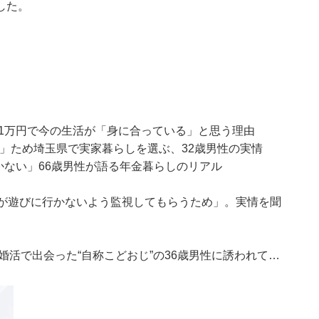
した。
61万円で今の生活が「身に合っている」と思う理由
る」ため埼玉県で実家暮らしを選ぶ、32歳男性の実情
かない」66歳男性が語る年金暮らしのリアル
なが遊びに行かないよう監視してもらうため」。実情を聞
婚活で出会った“自称こどおじ”の36歳男性に誘われて…