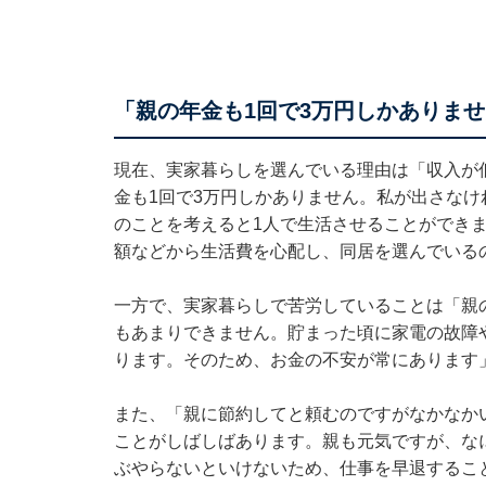
「親の年金も1回で3万円しかありま
現在、実家暮らしを選んでいる理由は「収入が
金も1回で3万円しかありません。私が出さな
のことを考えると1人で生活させることができ
額などから生活費を心配し、同居を選んでいる
一方で、実家暮らしで苦労していることは「親
もあまりできません。貯まった頃に家電の故障
ります。そのため、お金の不安が常にあります
また、「親に節約してと頼むのですがなかなか
ことがしばしばあります。親も元気ですが、な
ぶやらないといけないため、仕事を早退するこ