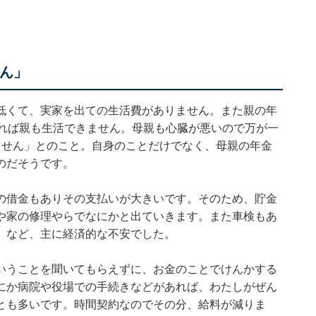
せん」
低くて、実家を出ての生活費がありません。また親の年
ければ親も生活できません。母親も心臓が悪いので万が一
ません」とのこと。自身のことだけでなく、母親の年金
のだそうです。
の借金もありその支払いが大きいです。そのため、貯金
や家の修理やらでなにかと出ていきます。また車検もあ
」など、主に経済的な不安でした。
いうことを聞いてもらえずに、お金のことでけんかする
にか病院や役場での手続きなどがあれば、わたしがぜん
とも多いです。時間契約なのでその分、給料が減りま