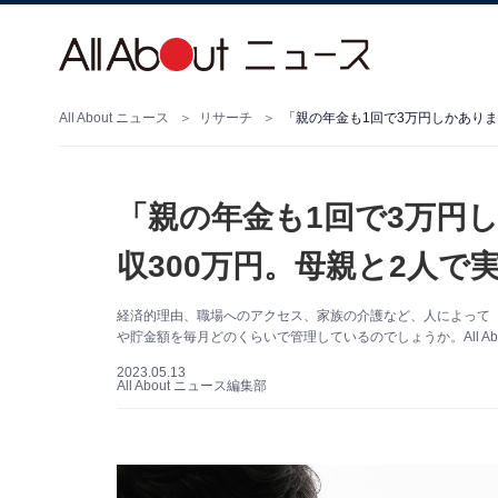
All About ニュース
リサーチ
「親の年金も1回で3万円しかありま
「親の年金も1回で3万円
収300万円。母親と2人で
経済的理由、職場へのアクセス、家族の介護など、人によって
や貯金額を毎月どのくらいで管理しているのでしょうか。All A
2023.05.13
All About ニュース編集部