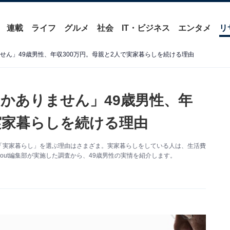
連載
ライフ
グルメ
社会
IT・ビジネス
エンタメ
リ
せん」49歳男性、年収300万円。母親と2人で実家暮らしを続ける理由
しかありません」49歳男性、年
実家暮らしを続ける理由
「実家暮らし」を選ぶ理由はさまざま。実家暮らしをしている人は、生活費
bout編集部が実施した調査から、49歳男性の実情を紹介します。