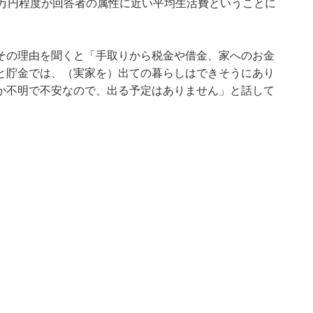
6万円程度が回答者の属性に近い平均生活費ということに
その理由を聞くと「手取りから税金や借金、家へのお金
と貯金では、（実家を）出ての暮らしはできそうにあり
か不明で不安なので、出る予定はありません」と話して