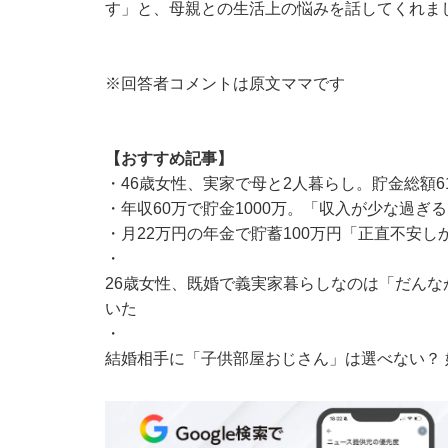
す」と、母親との生活上の悩みを話してくれま
※回答者コメントは原文ママです
【おすすめ記事】
・
46歳女性、実家で母と2人暮らし。貯金総額
・
年収60万で貯金1000万。「収入が少な過ぎ
・
月22万円の年金で貯蓄100万円「正直不安し
・
26歳女性、既婚で義実家暮らしなのは「だん
いた
・
結婚相手に「子供部屋おじさん」は選べない？ 