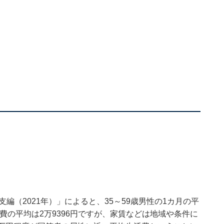
額は？
編（2021年）」によると、35～59歳男性の1カ月の平
居費の平均は2万9396円ですが、家賃などは地域や条件に