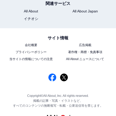
関連サービス
All About
All About Japan
イチオシ
サイト情報
会社概要
広告掲載
プライバシーポリシー
著作権・商標・免責事項
当サイトの情報についての注意
All About ニュースについて
Copyright©All About, Inc. All rights reserved.
掲載の記事・写真・イラストなど、
すべてのコンテンツの無断複写・転載・公衆送信等を禁じます。