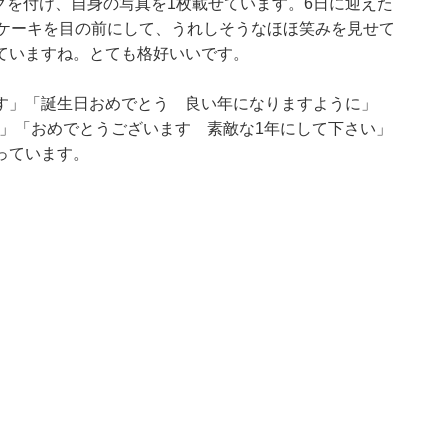
シュタグを付け、自身の写真を1枚載せています。6日に迎えた
。ケーキを目の前にして、うれしそうなほほ笑みを見せて
ていますね。とても格好いいです。
す」「誕生日おめでとう 良い年になりますように」
rother!」「おめでとうございます 素敵な1年にして下さい」
っています。