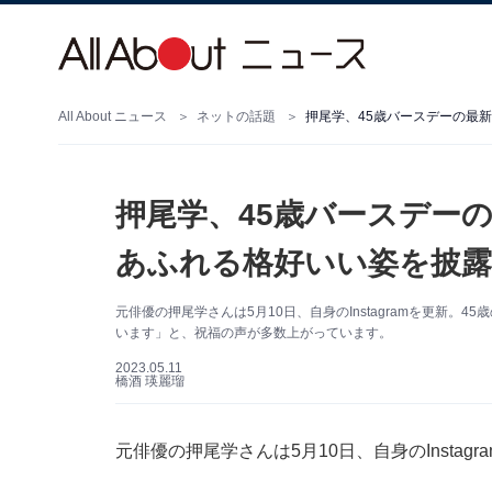
All About ニュース
ネットの話題
押尾学、45歳バースデーの最
押尾学、45歳バースデー
あふれる格好いい姿を披露
元俳優の押尾学さんは5月10日、自身のInstagramを更新
います」と、祝福の声が多数上がっています。
2023.05.11
橋酒 瑛麗瑠
元俳優の押尾学さんは5月10日、自身のInsta