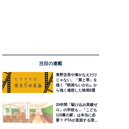
注目の連載
東野圭吾や湊かなえだけ
じゃない、「業と罪」を
描く『映画ちいかわ』か
ら強く連想した映画8選
20年間「駆け込み実績ゼ
ロ」の学校も…「こども
110番の家」は本当に必
要？ PTAが直面する理想
と現実