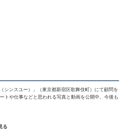
...（シンスユー）」（東京都新宿区歌舞伎町）にて顧問を
ライベートや仕事などと思われる写真と動画を公開中。今後も
見る