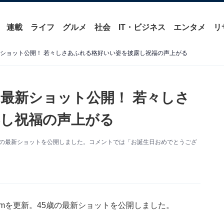
連載
ライフ
グルメ
社会
IT・ビジネス
エンタメ
リ
新ショット公開！ 若々しさあふれる格好いい姿を披露し祝福の声上がる
の最新ショット公開！ 若々しさ
し祝福の声上がる
。45歳の最新ショットを公開しました。コメントでは「お誕生日おめでとうござ
gramを更新。45歳の最新ショットを公開しました。