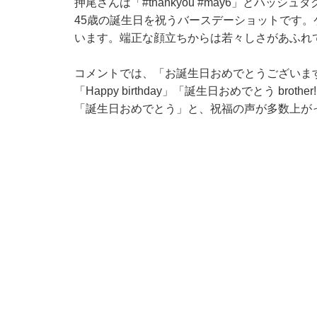
押尾さんは「#thankyou #may6」とハッ
45歳の誕生日を祝うバースデーショットです
います。端正な顔立ちからは若々しさがあふれ
コメントでは、「お誕生日おめでとうございま
「Happy birthday」「誕生日おめでとう b
「誕生日おめでとう」と、祝福の声が多数上が