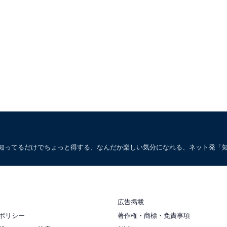
。知ってるだけでちょっと得する、なんだか楽しい気分になれる、ネット発「
広告掲載
ポリシー
著作権・商標・免責事項