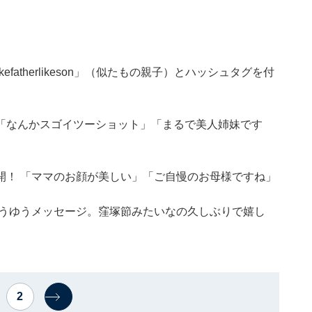
fatherlikeson」（似たもの親子）とハッシュタグを付
「なんかスゴイツーショット」「まるで美人姉妹です
開！ 「ママのお顔が美しい」「ご自慢のお母様ですね」
こうゆうメッセージ。窪塚節みたいなの久しぶりで嬉し
2