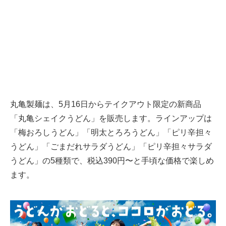
丸亀製麺は、5月16日からテイクアウト限定の新商品
「丸亀シェイクうどん」を販売します。ラインアップは
「梅おろしうどん」「明太とろろうどん」「ピリ辛担々
うどん」「ごまだれサラダうどん」「ピリ辛担々サラダ
うどん」の5種類で、税込390円〜と手頃な価格で楽しめ
ます。