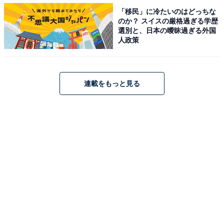
1
2
「移民」に冷たいのはどっちな
のか？ スイスの厳格過ぎる学歴
選別と、日本の曖昧過ぎる外国
人政策
連載をもっと見る