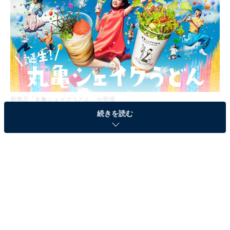
新商品「丸亀シェイクうどん」が登場
続きを読む
新コンセプトの“シェイクするうどん”が登場
丸亀製麺は、2021年のコロナ禍にテイクアウト商品「丸
亀うどん弁当」を発売。季節限定メニューなども発売
し、累計3400万食を超えるヒット商品となりました。